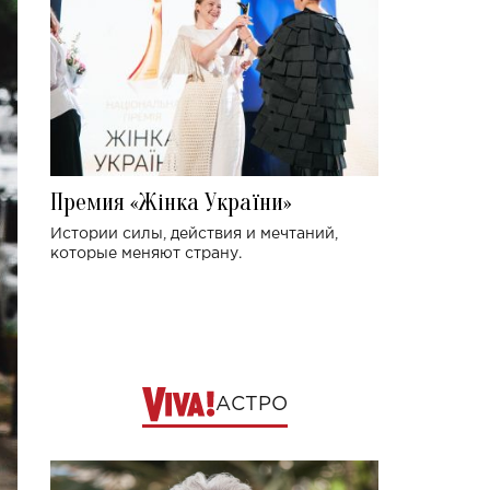
Премия «Жінка України»
Истории силы, действия и мечтаний,
которые меняют страну.
АСТРО