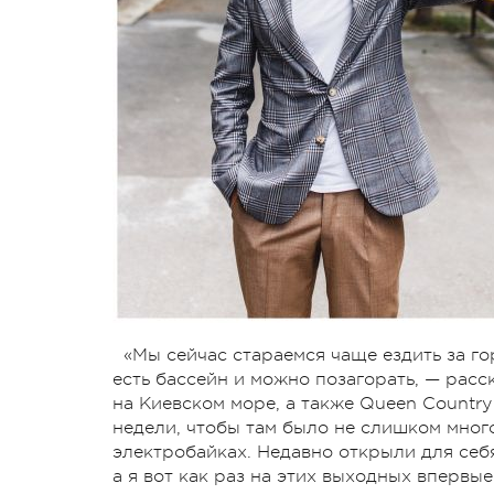
«Мы сейчас стараемся чаще ездить за гор
есть бассейн и можно позагорать, — расс
на Киевском море, а также Queen Country
недели, чтобы там было не слишком мног
электробайках. Недавно открыли для себя 
а я вот как раз на этих выходных вперв