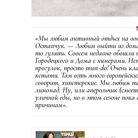
«Мы любим активный отдых на воде
Остапчук. — Любим выйти из дома
то гулять. Совсем недавно обошли 
Городецкого и Дома с химерами. Ис
прогулок, просто must-do! Очень кл
кстати. Там есть много европейски
говорит, хипстерские. Мы любим т
лимонад. Ну, или аперольчик (смее
уличной еды, но в этом сезоне пока
причинам».