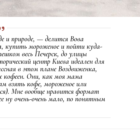
 и природе, — делится Вова
, купить мороженое и пойти куда-
пешком весь Печерск, до улицы
торический центр Киева идеален для
ассная в этом плане Воздвиженка,
х кофеен. Они, как моя мама
ам взять кофе, мороженое или
тся). Мне вообще нравится формат
 ее ну очень-очень мало, по понятным