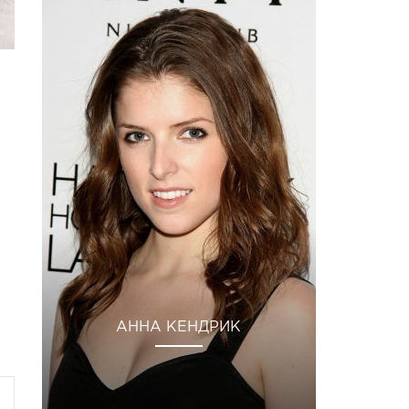
АННА КЕНДРИК