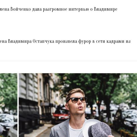
лена Войченко дала разгромное интервью о Владимире
жена Владимира Остапчука произвела фурор в сети кадрами из