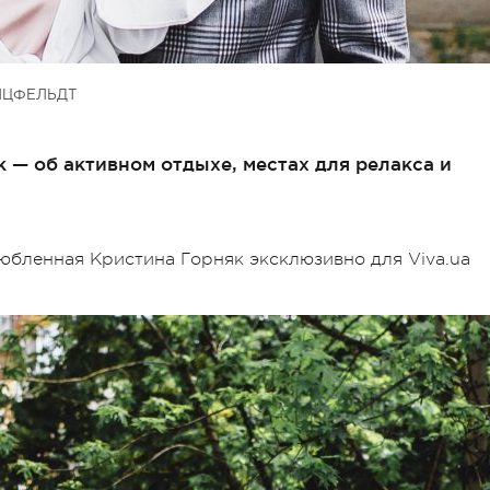
ИЦФЕЛЬДТ
 — об активном отдыхе, местах для релакса и
юбленная Кристина Горняк эксклюзивно для Viva.ua