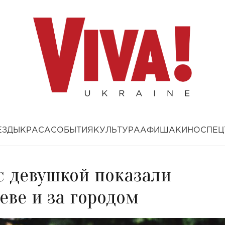
ЕЗДЫ
КРАСА
СОБЫТИЯ
КУЛЬТУРА
АФИША
КИНО
СПЕЦ
с девушкой показали
еве и за городом