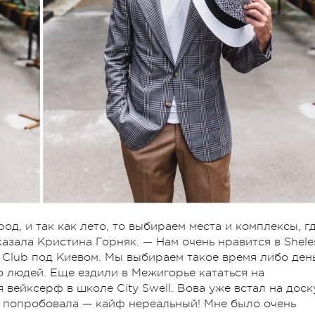
од, и так как лето, то выбираем места и комплексы, г
казала Кристина Горняк. — Нам очень нравится в Shele
 Club под Киевом. Мы выбираем такое время либо ден
о людей. Еще ездили в Межигорье кататься на
вейксерф в школе City Swell. Вова уже встал на доск
ые попробовала — кайф нереальный! Мне было очень