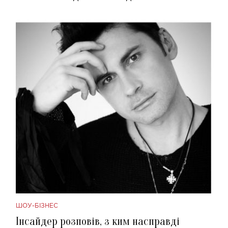
ШОУ-БІЗНЕС
Інсайдер розповів, з ким насправді