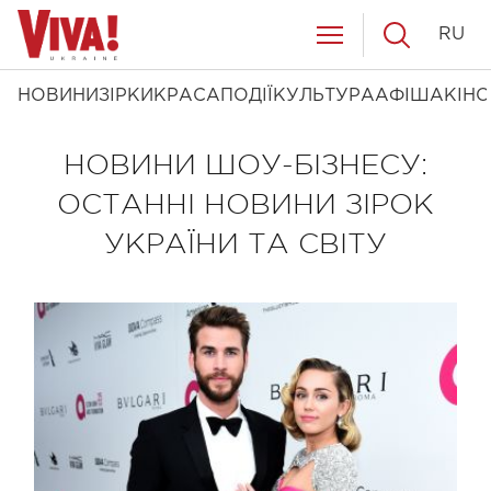
RU
НОВИНИ
ЗІРКИ
КРАСА
ПОДІЇ
КУЛЬТУРА
АФІША
КІНО
НОВИНИ ШОУ-БІЗНЕСУ:
ОСТАННІ НОВИНИ ЗІРОК
УКРАЇНИ ТА СВІТУ