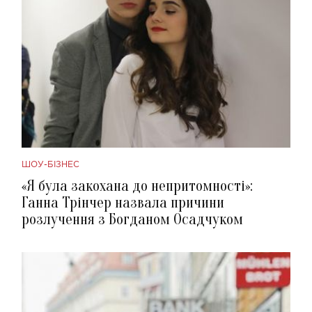
ШОУ-БІЗНЕС
«Я була закохана до непритомності»:
Ганна Трінчер назвала причини
розлучення з Богданом Осадчуком