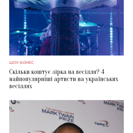
ШОУ-БІЗНЕС
Скільки коштує зірка на весілля? 4
найпопулярніші артисти на українських
весіллях