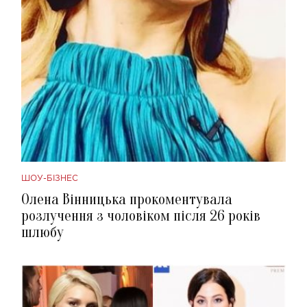
ШОУ-БІЗНЕС
Олена Вінницька прокоментувала
розлучення з чоловіком після 26 років
шлюбу