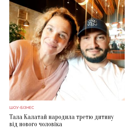
ШОУ-БІЗНЕС
Тала Калатай народила третю дитину
від нового чоловіка