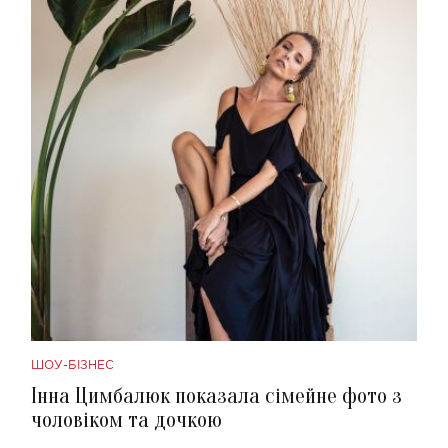
ШОУ-БІЗНЕС
Інна Цимбалюк показала сімейне фото з
чоловіком та дочкою