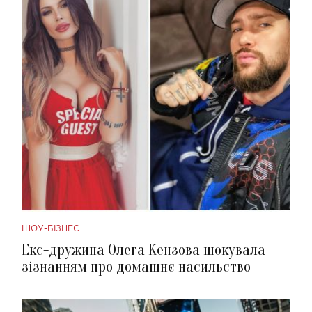
ШОУ-БІЗНЕС
Екс-дружина Олега Кензова шокувала
зізнанням про домашнє насильство