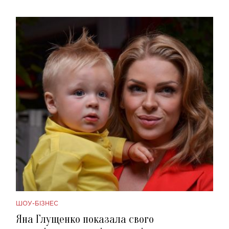
ШОУ-БІЗНЕС
Яна Глущенко показала свого