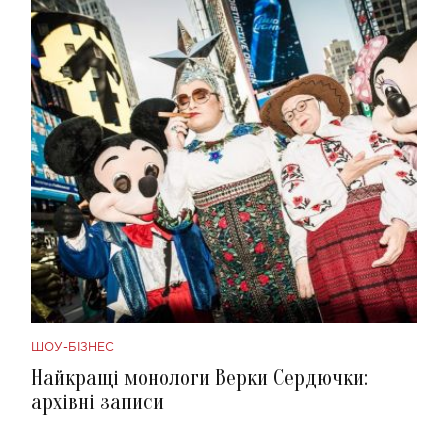
ШОУ-БІЗНЕС
Найкращі монологи Верки Сердючки:
архівні записи