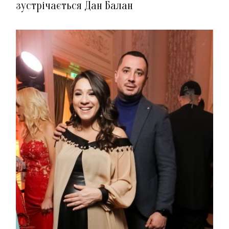
зустрічається Дан Балан