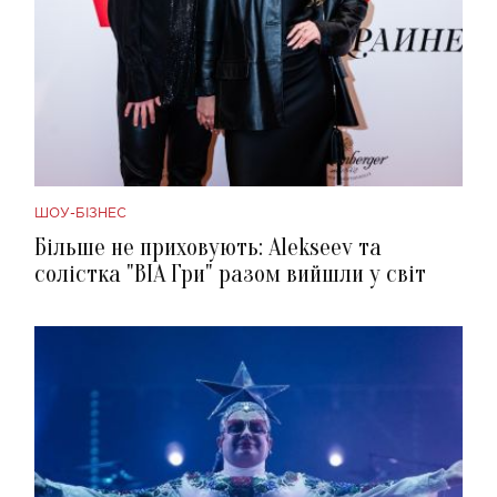
ШОУ-БІЗНЕС
Більше не приховують: Alekseev та
солістка "ВІА Гри" разом вийшли у світ