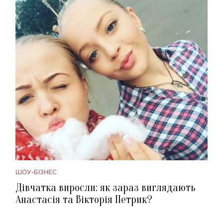
ШОУ-БІЗНЕС
Дівчатка виросли: як зараз виглядають
Анастасія та Вікторія Петрик?