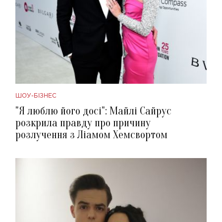
ШОУ-БІЗНЕС
"Я люблю його досі": Майлі Сайрус
розкрила правду про причину
розлучення з Ліамом Хемсвортом