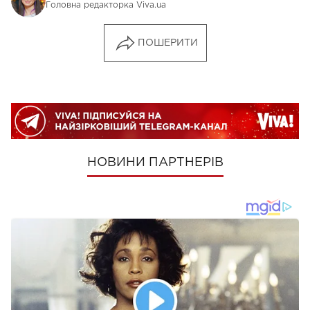
Головна редакторка Viva.ua
ПОШЕРИТИ
НОВИНИ ПАРТНЕРІВ