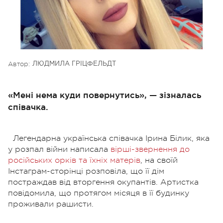
Автор:
ЛЮДМИЛА ГРІЦФЕЛЬДТ
«Мені нема куди повернутись», — зізналась
співачка.
Легендарна українська співачка Ірина Білик, яка
у розпал війни написала
вірші-звернення до
російських орків та їхніх матерів
, на своїй
Інстаграм-сторінці розповіла, що її дім
постраждав від вторгення окупантів. Артистка
повідомила, що протягом місяця в її будинку
проживали рашисти.