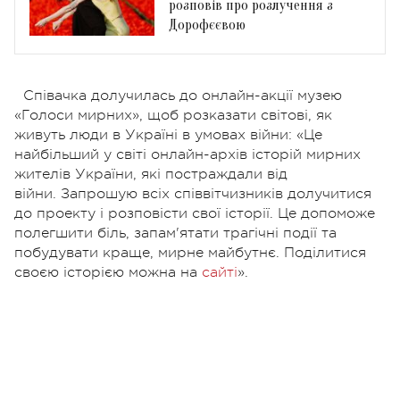
розповів про розлучення з
Дорофєєвою
Співачка долучилась до онлайн-акції музею
«Голоси мирних», щоб розказати світові, як
живуть люди в Україні в умовах війни: «Це
найбільший у світі онлайн-архів історій мирних
жителів України, які постраждали від
війни.
Запрошую всіх співвітчизників долучитися
до проекту і розповісти свої історії. Це допоможе
полегшити біль, запам'ятати трагічні події та
побудувати краще, мирне майбутнє. Поділитися
своєю історією можна на
сайті
»
.