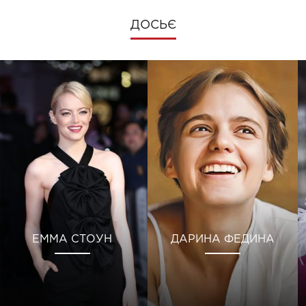
ДОСЬЄ
ЕММА СТОУН
ДАРИНА ФЕДИНА