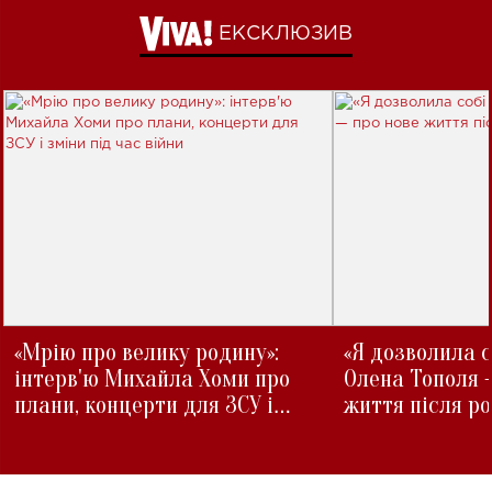
ЕКСКЛЮЗИВ
«Мрію про велику родину»:
«Я дозволила с
інтерв'ю Михайла Хоми про
Олена Тополя 
плани, концерти для ЗСУ і
життя після р
зміни під час війни