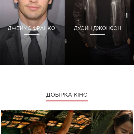
ДЖЕЙМС ФРАНКО
ДУЭЙН ДЖОНСОН
ДОБІРКА КІНО