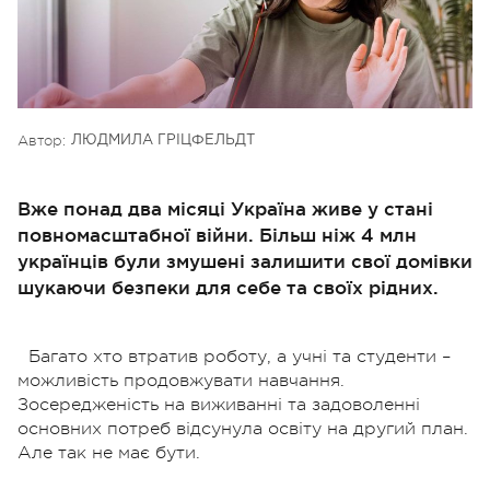
Автор:
ЛЮДМИЛА ГРІЦФЕЛЬДТ
Вже понад два місяці Україна живе у стані
повномасштабної війни. Більш ніж 4 млн
українців були змушені залишити свої домівки
шукаючи безпеки для себе та своїх рідних.
Багато хто втратив роботу, а учні та студенти –
можливість продовжувати навчання.
Зосередженість на виживанні та задоволенні
основних потреб відсунула освіту на другий план.
Але так не має бути.