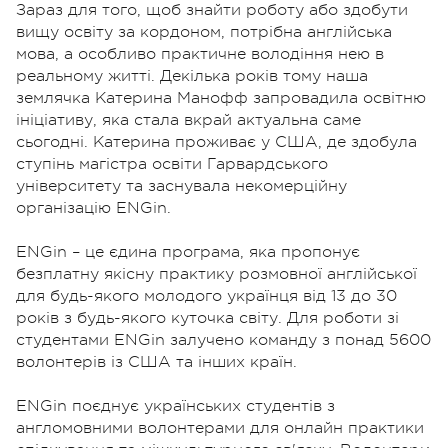
Зараз для того, щоб знайти роботу або здобути
вищу освіту за кордоном, потрібна англійська
мова, а особливо практичне володіння нею в
реальному житті. Декілька років тому наша
землячка Катерина Манофф запровадила освітню
ініціативу, яка стала вкрай актуальна саме
сьогодні. Катерина проживає у США, де здобула
ступінь магістра освіти Гарвардського
університету та заснувала некомерційну
організацію ENGin.
ENGin – це єдина програма, яка пропонує
безплатну якісну практику розмовної англійської
для будь-якого молодого українця від 13 до 30
років з будь-якого куточка світу. Для роботи зі
студентами ENGin залучено команду з понад 5600
волонтерів із США та інших країн.
ENGin поєднує українських студентів з
англомовними волонтерами для онлайн практики