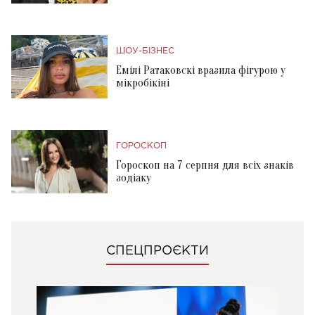
ШОУ-БІЗНЕС
Емілі Ратаковскі вразила фігурою у
мікробікіні
ГОРОСКОП
Гороскоп на 7 серпня для всіх знаків
зодіаку
СПЕЦПРОЄКТИ