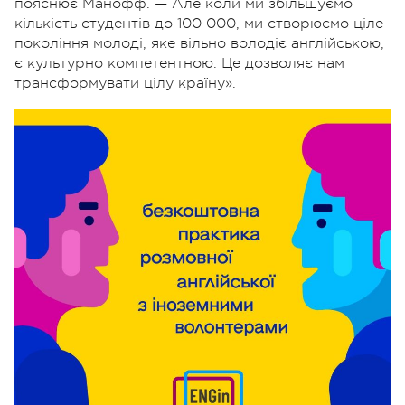
пояснює Манофф. — Але коли ми збільшуємо
кількість студентів до 100 000, ми створюємо ціле
покоління молоді, яке вільно володіє англійською,
є культурно компетентною. Це дозволяє нам
трансформувати цілу країну».