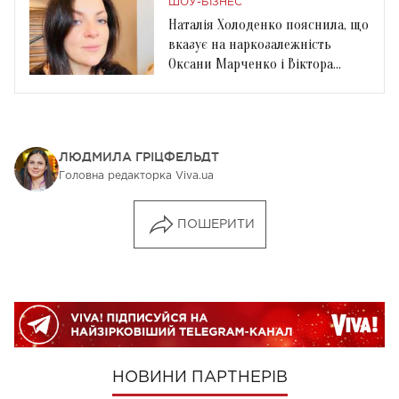
ШОУ-БІЗНЕС
Наталія Холоденко пояснила, що
вказує на наркозалежність
Оксани Марченко і Віктора
Медведчука
ЛЮДМИЛА ГРІЦФЕЛЬДТ
Головна редакторка Viva.ua
ПОШЕРИТИ
НОВИНИ ПАРТНЕРІВ