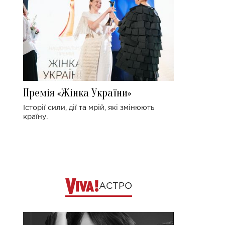
Премія «Жінка України»
Історії сили, дії та мрій, які змінюють
країну.
АСТРО