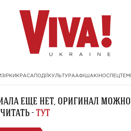
И
ЗІРКИ
КРАСА
ПОДІЇ
КУЛЬТУРА
АФІША
КІНО
СПЕЦТЕМ
ИАЛА ЕЩЕ НЕТ, ОРИГИНАЛ МОЖНО
ЧИТАТЬ -
ТУТ