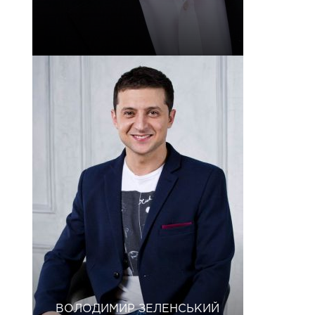
ВОЛОДИМИР ЗЕЛЕНСЬКИЙ