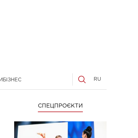
RU
И
БІЗНЕС
СПЕЦПРОЄКТИ