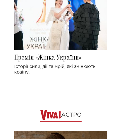
Премія «Жінка України»
Історії сили, дії та мрій, які змінюють
країну.
АСТРО