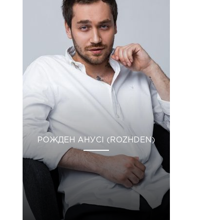
РОЖДЕН АНУСІ (ROZHDEN)