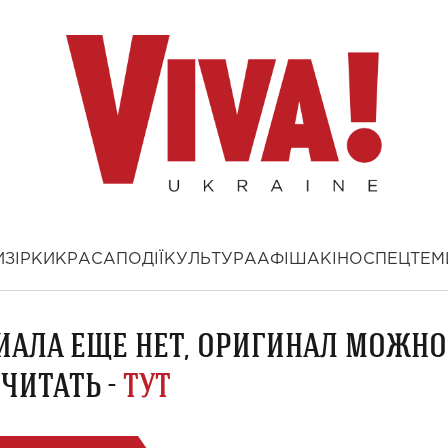
И
ЗІРКИ
КРАСА
ПОДІЇ
КУЛЬТУРА
АФІША
КІНО
СПЕЦТЕМ
ИАЛА ЕЩЕ НЕТ, ОРИГИНАЛ МОЖНО
ЧИТАТЬ -
ТУТ