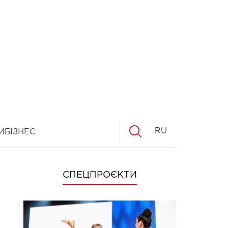
RU
И
БІЗНЕС
СПЕЦПРОЄКТИ