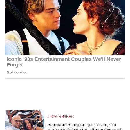
ШОУ-БИЗНЕС
Анатолий Анатолич рассказал, что