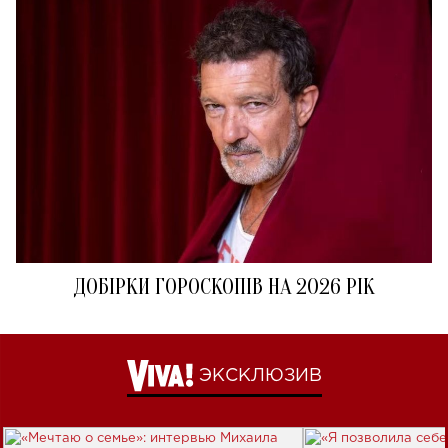
ДОБІРКИ ГОРОСКОПІВ НА 2026 РІК
ЭКСКЛЮЗИВ