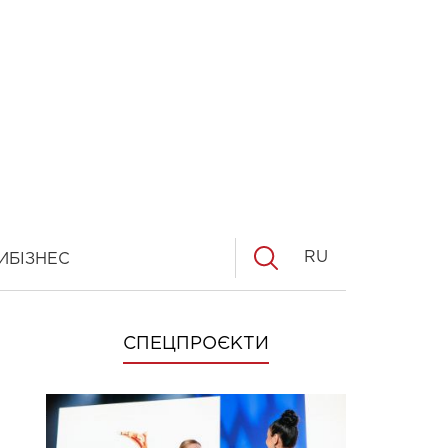
RU
И
БІЗНЕС
СПЕЦПРОЄКТИ