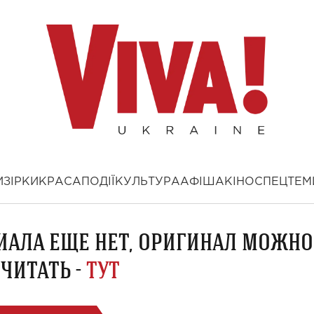
И
ЗІРКИ
КРАСА
ПОДІЇ
КУЛЬТУРА
АФІША
КІНО
СПЕЦТЕМ
ИАЛА ЕЩЕ НЕТ, ОРИГИНАЛ МОЖНО
ЧИТАТЬ -
ТУТ