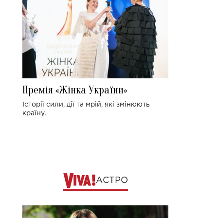
Премія «Жінка України»
Історії сили, дії та мрій, які змінюють
країну.
АСТРО