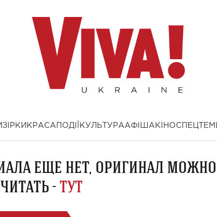
И
ЗІРКИ
КРАСА
ПОДІЇ
КУЛЬТУРА
АФІША
КІНО
СПЕЦТЕМ
ИАЛА ЕЩЕ НЕТ, ОРИГИНАЛ МОЖНО
ЧИТАТЬ -
ТУТ