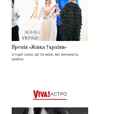
Премія «Жінка України»
Історії сили, дії та мрій, які змінюють
країну.
АСТРО