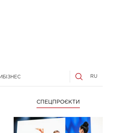
RU
И
БІЗНЕС
СПЕЦПРОЄКТИ