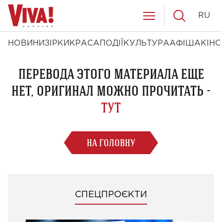
RU
НОВИНИ
ЗІРКИ
КРАСА
ПОДІЇ
КУЛЬТУРА
АФІША
КІНО
ПЕРЕВОДА ЭТОГО МАТЕРИАЛА ЕЩЕ
НЕТ, ОРИГИНАЛ МОЖНО ПРОЧИТАТЬ -
ТУТ
НА ГОЛОВНУ
СПЕЦПРОЄКТИ