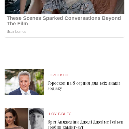
ГОРОСКОП
Гороскоп на 8 серпня для всіх знаків
зодіаку
ШОУ-БІЗНЕС
Брат Анджеліни Джолі Джеймс Гейвен
зробив камінг-аут