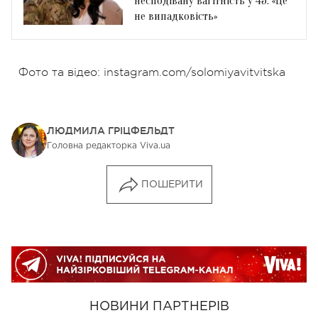
несподівану вагітність у 45: «Це
не випадковість»
Фото та відео: instagram.com/solomiyavitvitska
ЛЮДМИЛА ГРІЦФЕЛЬДТ
Головна редакторка Viva.ua
ПОШЕРИТИ
НОВИНИ ПАРТНЕРІВ