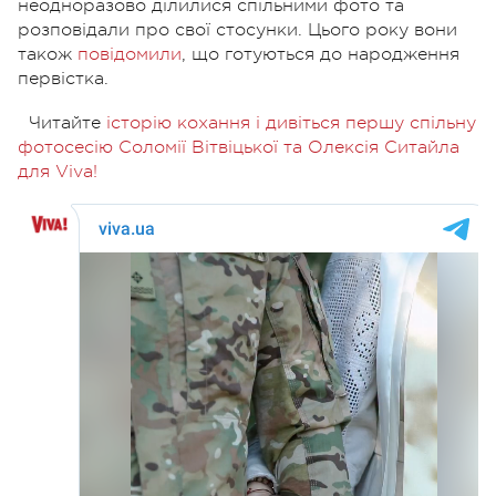
неодноразово ділилися спільними фото та
розповідали про свої стосунки. Цього року вони
також
повідомили
, що готуються до народження
первістка.
Читайте
історію кохання і дивіться першу спільну
фотосесію Соломії Вітвіцької та Олексія Ситайла
для Viva!