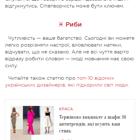
відгукнутись. Співтворчість може бути ключем.
♓ Риби
Чутливість — ваше багатство. Сьогодні ви можете
легко розрізняти настрої, вловлювати натяки,
відчувати, що не сказано. Але не всі чуття варто
відразу робити словом — іноді мовчання має свою
силу.
Читайте також статтю про
топ-10 відомих
українських дизайнерів, які підкорили світ моди
.
КРАСА
Терміново викиньте з шафи: 16
антитрендів, які псують ваш
стиль