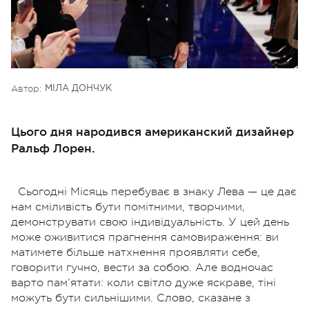
Автор:
МІЛА ДОНЧУК
Цього дня народився американский дизайнер
Ральф Лорен.
Сьогодні Місяць перебуває в знаку Лева — це дає
нам сміливість бути помітними, творчими,
демонструвати свою індивідуальність. У цей день
може оживитися прагнення самовираження: ви
матимете більше натхнення проявляти себе,
говорити гучно, вести за собою. Але водночас
варто пам’ятати: коли світло дуже яскраве, тіні
можуть бути сильнішими. Слово, сказане з