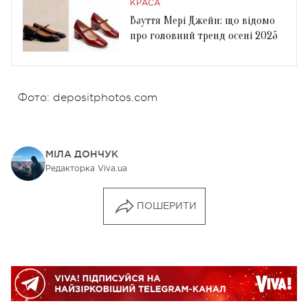
КРАСА
Взуття Мері Джейн: що відомо
про головний тренд осені 2025
Фото: depositphotos.com
МІЛА ДОНЧУК
Редакторка Viva.ua
ПОШЕРИТИ