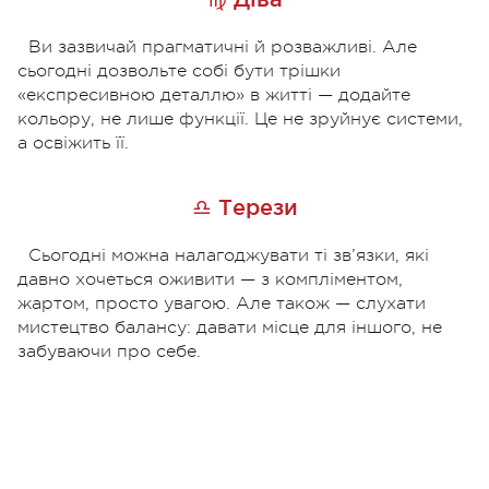
Ви зазвичай прагматичні й розважливі. Але
сьогодні дозвольте собі бути трішки
«експресивною деталлю» в житті — додайте
кольору, не лише функції. Це не зруйнує системи,
а освіжить її.
♎ Терези
Сьогодні можна налагоджувати ті зв’язки, які
давно хочеться оживити — з компліментом,
жартом, просто увагою. Але також — слухати
мистецтво балансу: давати місце для іншого, не
забуваючи про себе.