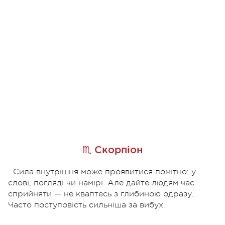
♏ Скорпіон
Сила внутрішня може проявитися помітно: у
слові, погляді чи намірі. Але дайте людям час
сприйняти — не кваптесь з глибиною одразу.
Часто поступовість сильніша за вибух.