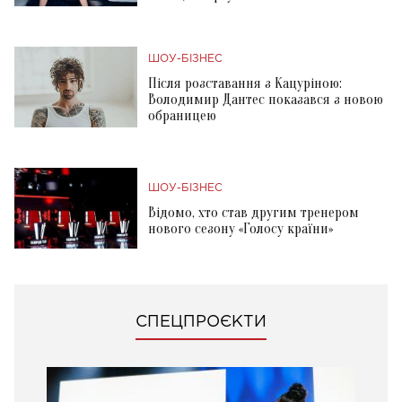
ШОУ-БІЗНЕС
Після розставання з Кацуріною:
Володимир Дантес показався з новою
обраницею
ШОУ-БІЗНЕС
Відомо, хто став другим тренером
нового сезону «Голосу країни»
СПЕЦПРОЄКТИ