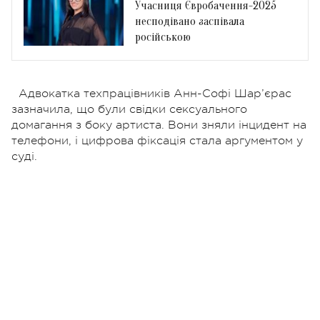
Учасниця Євробачення-2025
несподівано заспівала
російською
Адвокатка техпрацівників Анн-Софі Шар’єрас
зазначила, що були свідки сексуального
домагання з боку артиста. Вони зняли інцидент на
телефони, і цифрова фіксація стала аргументом у
суді.