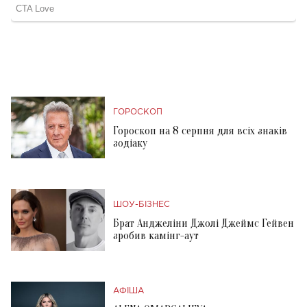
ГОРОСКОП
Гороскоп на 8 серпня для всіх знаків
зодіаку
ШОУ-БІЗНЕС
Брат Анджеліни Джолі Джеймс Гейвен
зробив камінг-аут
АФІША