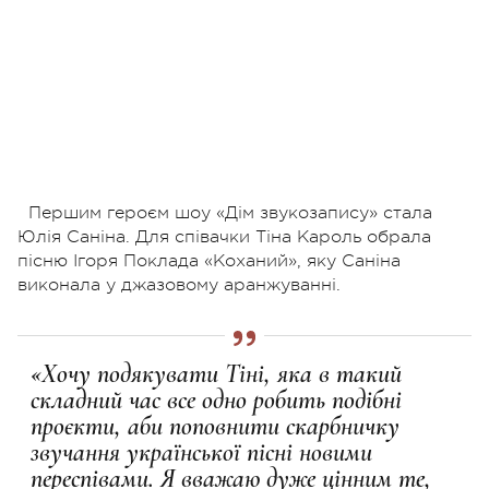
Першим героєм шоу «Дім звукозапису» стала
Юлія Саніна. Для співачки Тіна Кароль обрала
пісню Ігоря Поклада «Коханий», яку Саніна
виконала у джазовому аранжуванні.
«Хочу подякувати Тіні, яка в такий
складний час все одно робить подібні
проєкти, аби поповнити скарбничку
звучання української пісні новими
переспівами. Я вважаю дуже цінним те,