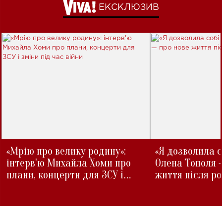
ЕКСКЛЮЗИВ
«Мрію про велику родину»:
«Я дозволила с
інтерв'ю Михайла Хоми про
Олена Тополя 
плани, концерти для ЗСУ і
життя після р
зміни під час війни