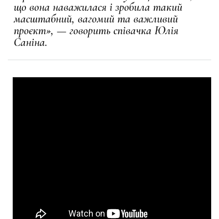
що вона наважилася і зробила такий
масштабний, вагомий та важливий
проєкт», — говорить співачка Юлія
Саніна.