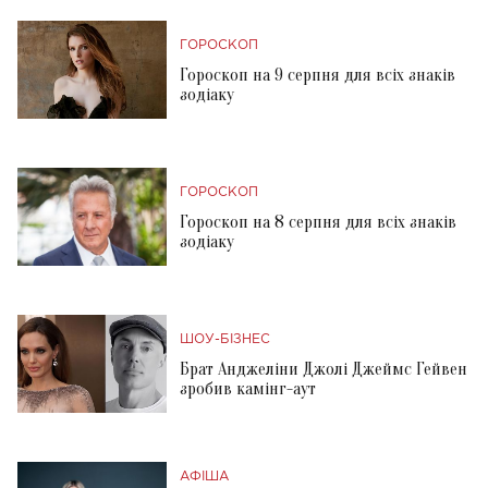
ГОРОСКОП
Гороскоп на 9 серпня для всіх знаків
зодіаку
ГОРОСКОП
Гороскоп на 8 серпня для всіх знаків
зодіаку
ШОУ-БІЗНЕС
Брат Анджеліни Джолі Джеймс Гейвен
зробив камінг-аут
АФІША