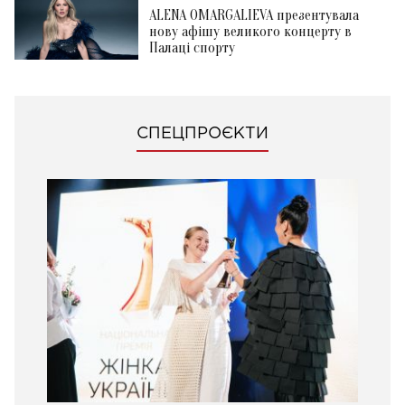
ALENA OMARGALIEVA презентувала
нову афішу великого концерту в
Палаці спорту
СПЕЦПРОЄКТИ