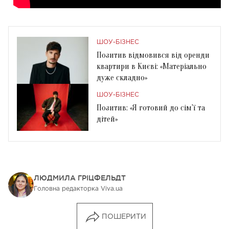
ШОУ-БІЗНЕС
Позитив відмовився від оренди
квартири в Києві: «Матеріально
дуже складно»
ШОУ-БІЗНЕС
Позитив: «Я готовий до сім'ї та
дітей»
ЛЮДМИЛА ГРІЦФЕЛЬДТ
Головна редакторка Viva.ua
ПОШЕРИТИ