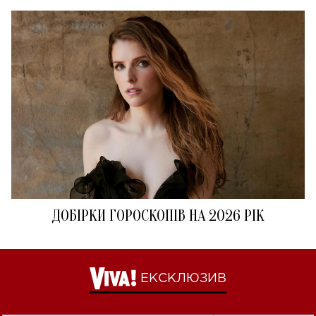
ДОБІРКИ ГОРОСКОПІВ НА 2026 РІК
ЕКСКЛЮЗИВ