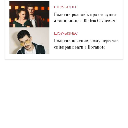
ШОУ-БІЗНЕС
Позитив розповів про стосунки
з танцівницею Юлією Сахневич
ШОУ-БІЗНЕС
Позитив пояснив, чому перестав
співпрацювати з Потапом