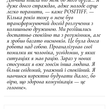
дуже довго страждав, адже молоде серце
легко поранити, — каже POSITIFF. —
Кілька років тому в мене був
трансформуюючий досвід розлучення з
колишньою дружиною. Ми розійшлись
достатньо спокійно та з розумінням, але
я зробив багато висновків. Це була довга
робота над собою. Проаналізував свої
помилки як чоловіка, усвідомив, у яких
ситуаціях я мав рацію. Зараз у нових
стосунках я вже зовсім інша людина. Я
більш свідомий, уважний і спокійний. Я
навчився коректно будувати діалог, бо
вірю, що здорова комунікація — це
головне».