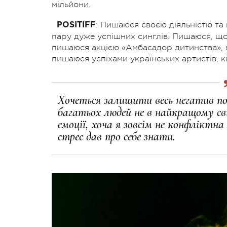
мільйони.
: Пишаюся своєю діяльністю та
POSITIFF
пару дуже успішних синглів. Пишаюся, що
пишаюся акцією «Амбасадор дитинства», я
пишаюся успіхами українських артистів, к
Хочеться залишити весь негатив по
багатьох людей не в найкращому св
емоції, хоча я зовсім не конфліктна
стрес дав про себе знати.