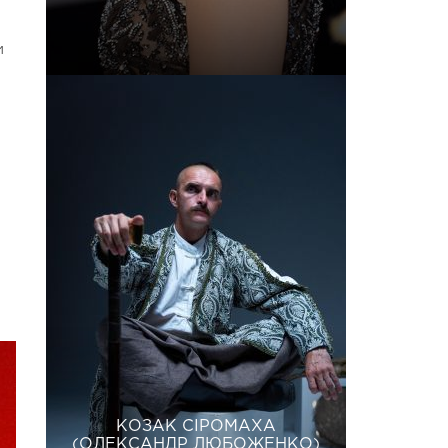
и
КОЗАК СІРОМАХА
(ОЛЕКСАНДР ЛЮБОЖЕНКО)