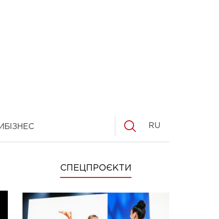
RU
И
БІЗНЕС
СПЕЦПРОЄКТИ