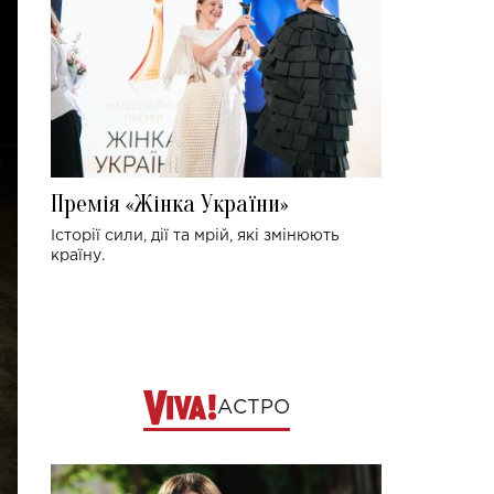
Премія «Жінка України»
Історії сили, дії та мрій, які змінюють
країну.
АСТРО