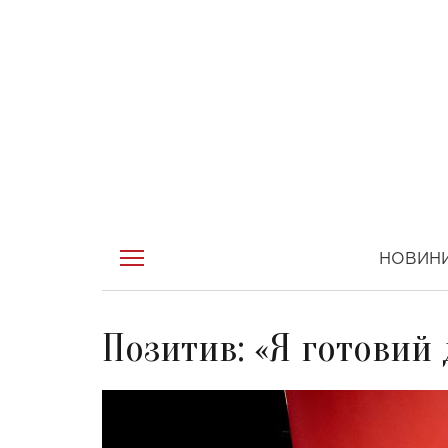
НОВИН
Позитив: «Я готовий д