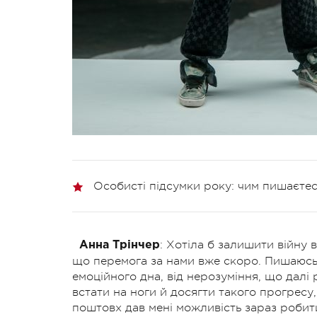
Особисті підсумки року: чим пишаєтес
: Хотіла б залишити війну
Анна Трінчер
що перемога за нами вже скоро. Пишаюсь 
емоційного дна, від нерозуміння, що далі 
встати на ноги й досягти такого прогресу, 
поштовх дав мені можливість зараз робити