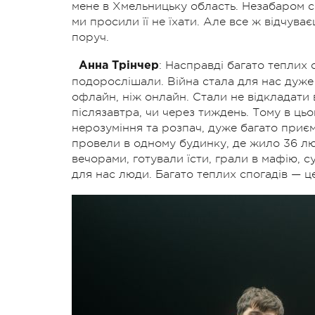
мене в Хмельницьку область. Незабаром с
ми просили її не їхати. Але все ж відчуває
поруч.
: Насправді багато теплих 
Анна Трінчер
подорослішали. Війна стала для нас дуже
офлайн, ніж онлайн. Стали не відкладати в
післязавтра, чи через тиждень. Тому в цьо
нерозуміння та розпач, дуже багато приєм
провели в одному будинку, де жило 36 лю
вечорами, готували їсти, грали в мафію, с
для нас люди. Багато теплих спогадів — ц