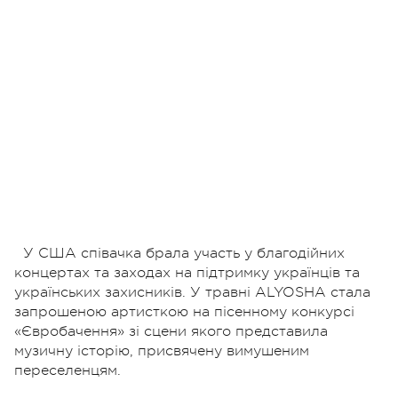
У США співачка брала участь у благодійних
концертах та заходах на підтримку українців та
українських захисників. У травні ALYOSHA стала
запрошеною артисткою на пісенному конкурсі
«Євробачення» зі сцени якого представила
музичну історію, присвячену вимушеним
переселенцям.