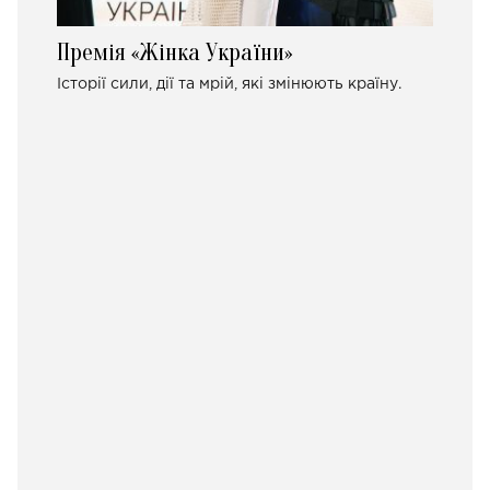
Премія «Жінка України»
Історії сили, дії та мрій, які змінюють країну.