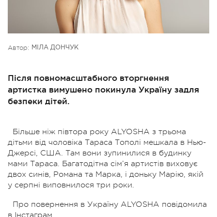
Автор:
МІЛА ДОНЧУК
Після повномасштабного вторгнення
артистка вимушено покинула Україну задля
безпеки дітей.
Більше ніж півтора року ALYOSHA з трьома
дітьми від чоловіка Тараса Тополі мешкала в Нью-
Джерсі, США. Там вони зупинилися в будинку
мами Тараса. Багатодітна сім’я артистів виховує
двох синів, Романа та Марка, і доньку Марію, якій
у серпні виповнилося три роки.
Про повернення в Україну ALYOSHA повідомила
в Інстаграм.