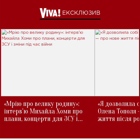
ЕКСКЛЮЗИВ
«Мрію про велику родину»:
«Я дозволила с
інтерв'ю Михайла Хоми про
Олена Тополя 
плани, концерти для ЗСУ і
життя після р
зміни під час війни