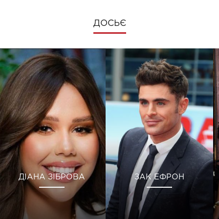
ДОСЬЄ
ДІАНА ЗІБРОВА
ЗАК ЕФРОН