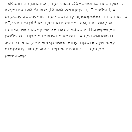
«Коли я дізнався, що «Без Обмежень» планують
акустичний благодійний концерт у Лісабоні, я
одразу зрозумів, що частину відеороботи на пісню
«Дим» потрібно відзняти саме там, на тому ж
пляжі, на якому ми знімали «Зорі». Попередня
робота – про справжнє кохання довжиною в
життя, а «Дим» відкриває іншу, проте суміжну
сторону людських переживань», — додає
режисер.