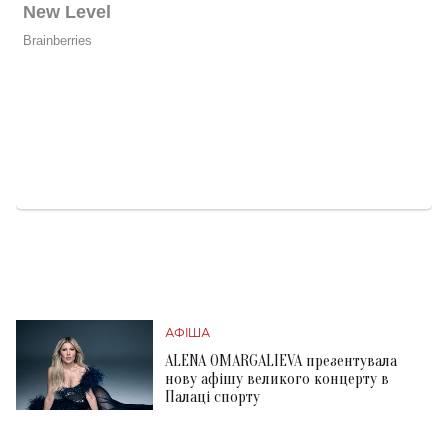
АФІША
ALENA OMARGALIEVA презентувала
нову афішу великого концерту в
Палаці спорту