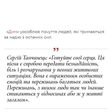
«
Дим
» уособлює почуття людей, які тримаються
за надію з останніх сил.
Сергій Танчинець: «Готуйте свої серця. Ця
пісня є спробою передати безнадійність,
біль і розчарування у певних життєвих
ситуаціях. Вона є вираженням особистих
емоцій та переживань багатьох людей.
Переживань, з якими люди так чи інакше
стикаються у відносинах або ж у житті
загалом».