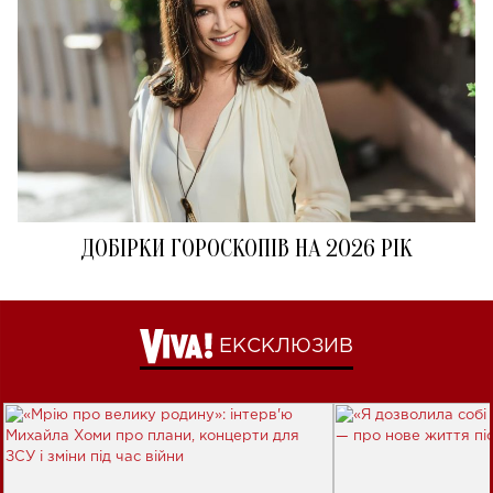
ДОБІРКИ ГОРОСКОПІВ НА 2026 РІК
ЕКСКЛЮЗИВ