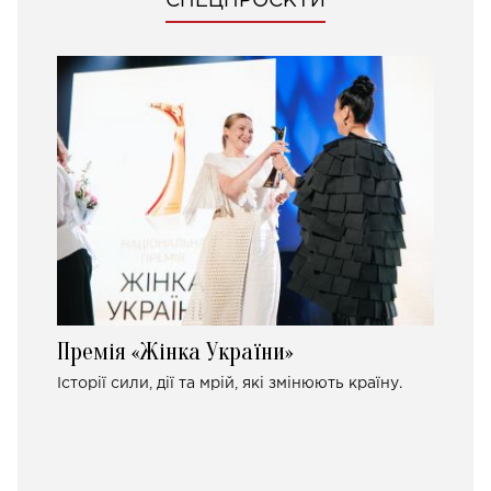
СПЕЦПРОЄКТИ
Премія «Жінка України»
Історії сили, дії та мрій, які змінюють країну.