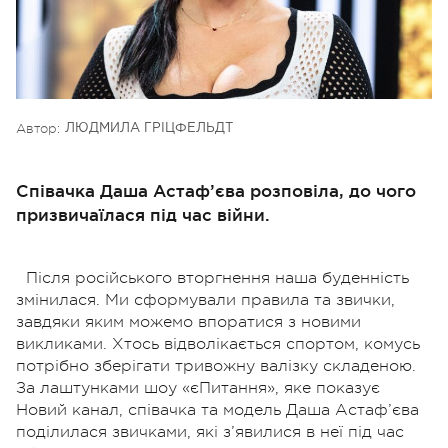
Автор:
ЛЮДМИЛА ГРІЦФЕЛЬДТ
Співачка Даша Астаф’єва розповіла, до чого
призвичаїлася під час війни.
Після російського вторгнення наша буденність
змінилася. Ми сформували правила та звички,
завдяки яким можемо впоратися з новими
викликами. Хтось відволікається спортом, комусь
потрібно зберігати тривожну валізку складеною.
За лаштунками шоу «єПитання», яке показує
Новий канал, співачка та модель Даша Астаф’єва
поділилася звичками, які з’явилися в неї під час