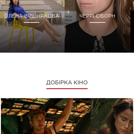
ОЛЕНА ВИШНЯКОВА
ЧЕРРІ СІБОРН
ДОБІРКА КІНО