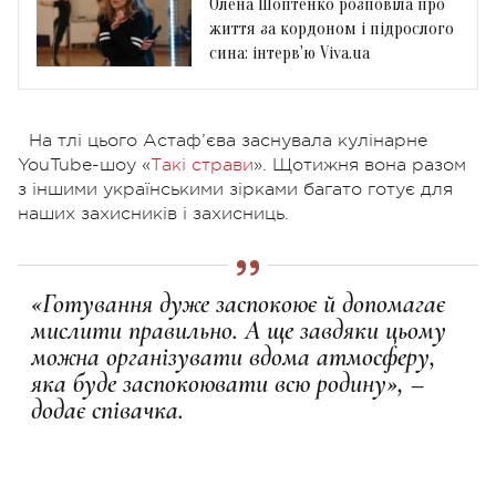
Олена Шоптенко розповіла про
життя за кордоном і підрослого
сина: інтерв'ю Viva.ua
На тлі цього Астаф’єва заснувала кулінарне
YouTube-шоу «
Такі страви
». Щотижня вона разом
з іншими українськими зірками багато готує для
наших захисників і захисниць.
«Готування дуже заспокоює й допомагає
мислити правильно. А ще завдяки цьому
можна організувати вдома атмосферу,
яка буде заспокоювати всю родину», –
додає співачка.