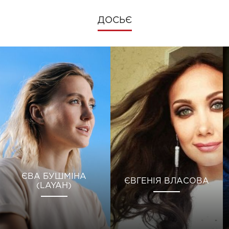
ДОСЬЄ
ЄВА БУШМІНА
ЄВГЕНІЯ ВЛАСОВА
(LAYAH)