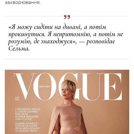
захворювання.
«Я можу сидіти на дивані, а потім
прокинутися. Я непритомнію, а потім не
розумію, де знаходжуся», — розповідає
Сельма.