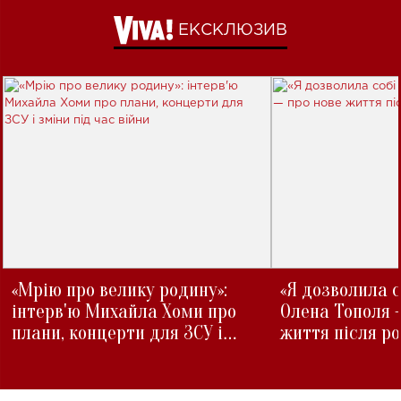
ЕКСКЛЮЗИВ
«Мрію про велику родину»:
«Я дозволила с
інтерв'ю Михайла Хоми про
Олена Тополя 
плани, концерти для ЗСУ і
життя після р
зміни під час війни