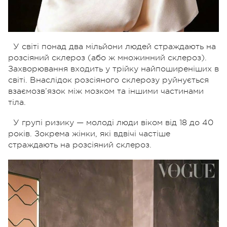
У світі понад два мільйони людей страждають на
розсіяний склероз (або ж множинний склероз).
Захворювання входить у трійку найпоширеніших в
світі. Внаслідок розсіяного склерозу руйнується
взаємозв’язок між мозком та іншими частинами
тіла.
У групі ризику — молоді люди віком від 18 до 40
років. Зокрема жінки, які вдвічі частіше
страждають на розсіяний склероз.