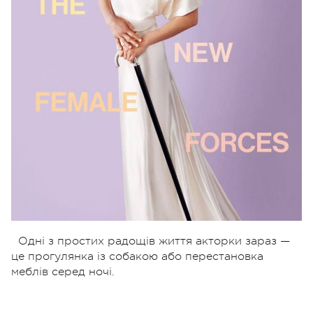
Одні з простих радощів життя акторки зараз —
це прогулянка із собакою або перестановка
меблів серед ночі.