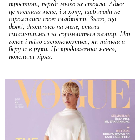
тростини, переді мною не стояло. Адже
це частина мене, і я хочу, щоб люди не
соромилися своєї слабкості. Знаю, що
деякі, дивлячись на мене, стали
сміливішими і не соромляться палиці. Мої
голос і тіло заспокоюються, як тільки я
беру її в руки. Це продовження мене», —
пояснила зірка.