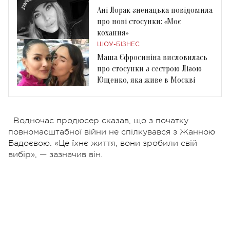
Ані Лорак зненацька повідомила
про нові стосунки: «Моє
кохання»
ШОУ-БІЗНЕС
Маша Єфросиніна висловилась
про стосунки з сестрою Лізою
Ющенко, яка живе в Москві
Водночас продюсер сказав, що з початку
повномасштабної війни не спілкувався з Жанною
Бадоєвою.
«Це їхнє життя, вони зробили свій
вибір», — зазначив він.