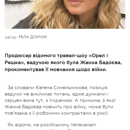
Автор:
МІЛА ДОНЧУК
Продюсер відомого тревел-шоу «Орел і
Решка», ведучою якого була Жанна Бадоєва,
прокоментував її мовчання щодо війни.
За словами Євгена Синельникова, позиція
ведучої не викликає питань, адже думками і
серцем вона тут, з Україною. А причина, з якої
Жанна Бадоєва мовчить про війну, може бути
пов'язана з її робочими контрактами в росії.
Як відомо, на російському телеканалі