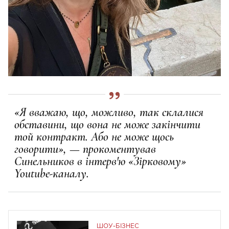
«Я вважаю, що, можливо, так склалися
обставини, що вона не може закінчити
той контракт. Або не може щось
говорити», — прокоментував
Синельников в інтерв'ю «Зірковому»
Youtube-каналу.
ШОУ-БІЗНЕС