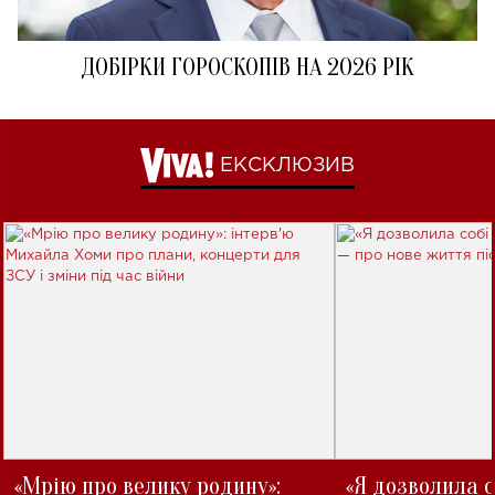
ДОБІРКИ ГОРОСКОПІВ НА 2026 РІК
ЕКСКЛЮЗИВ
«Мрію про велику родину»:
«Я дозволила с