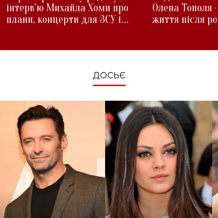
інтерв'ю Михайла Хоми про
Олена Тополя 
плани, концерти для ЗСУ і
життя після р
зміни під час війни
ДОСЬЄ