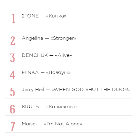
2TONE — «Квітка»
Angelina — «Stronger»
DEMCHUK — «Alive»
FIINKA — «Довбуш»
Jerry Heil — «WHEN GOD SHUT THE DOOR»
KRUTЬ — «Колискова»
Moisei — «I'm Not Alone»