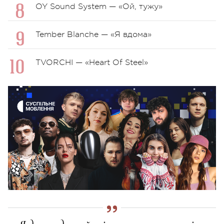
OY Sound System — «Ой, тужу»
Tember Blanche — «Я вдома»
TVORCHI — «Heart Of Steel»