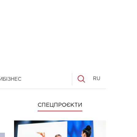
RU
И
БІЗНЕС
СПЕЦПРОЄКТИ