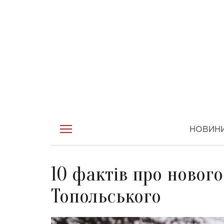
НОВИН
10 фактів про новог
Топольського