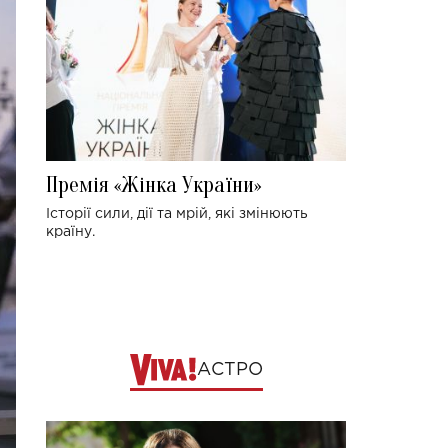
Премія «Жінка України»
Історії сили, дії та мрій, які змінюють
країну.
АСТРО