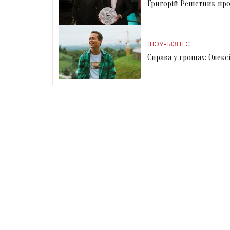
Григорій Решетник про
ШОУ-БІЗНЕС
Справа у грошах: Олекс