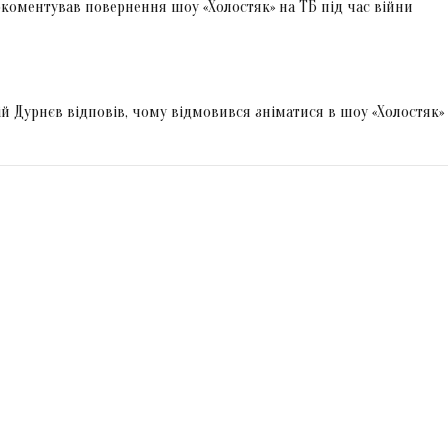
коментував повернення шоу «Холостяк» на ТБ під час війни
ій Дурнєв відповів, чому відмовився зніматися в шоу «Холостяк»