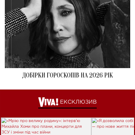
ДОБІРКИ ГОРОСКОПІВ НА 2026 РІК
ЕКСКЛЮЗИВ