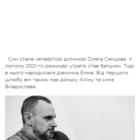
Син стане четвертою дитиною Олега Сенцова. У
лютому 2021-го режисер утретє став батьком. Тоді
в нього народилася дівчинка Емма. Від першого
шлюбу він також має доньку Аліну та сина
Владислава.