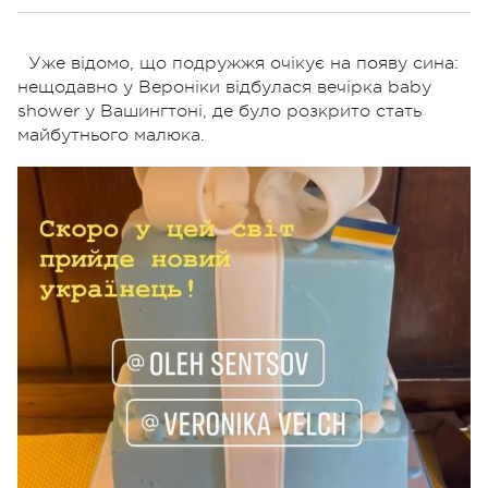
Уже відомо, що подружжя очікує на появу сина:
нещодавно у Вероніки відбулася вечірка baby
shower у Вашингтоні, де було розкрито стать
майбутнього малюка.