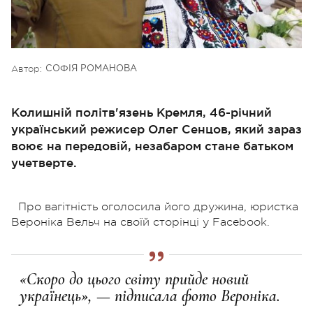
Автор:
СОФІЯ РОМАНОВА
Колишній політв'язень Кремля, 46-річний
український режисер Олег Сенцов, який зараз
воює на передовій, незабаром стане батьком
учетверте.
Про вагітність оголосила його дружина, юристка
Вероніка Вельч на своїй сторінці у Facebook.
«Скоро до цього світу прийде новий
українець», — підписала фото Вероніка.