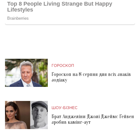
ГОРОСКОП
Гороскоп на 8 серпня для всіх знаків
зодіаку
ШОУ-БІЗНЕС
Брат Анджеліни Джолі Джеймс Гейвен
зробив камінг-аут