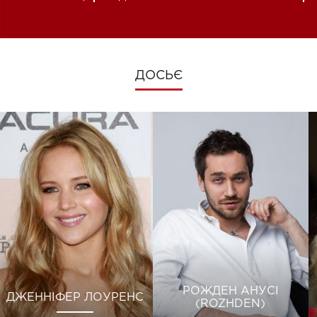
зміни під час війни
ДОСЬЄ
РОЖДЕН АНУСІ
ДЖЕННІФЕР ЛОУРЕНС
(ROZHDEN)