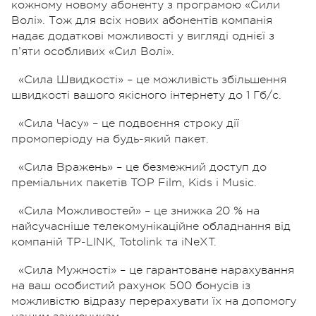
кожному новому абоненту з програмою «Сили
Волі». Тож для всіх нових абонентів компанія
надає додаткові можливості у вигляді однієї з
п’яти особливих «Сил Волі».
«Сила Швидкості» – це можливість збільшення
швидкості вашого якісного інтернету до 1 Гб/с.
«Сила Часу» – це подвоєння строку дії
промоперіоду на будь-який пакет.
«Сила Вражень» – це безмежний доступ до
преміальних пакетів TOP Film, Kids і Music.
«Сила Можливостей» – це знижка 20 % на
найсучасніше телекомунікаційне обладнання від
компаній TP-LINK, Totolink та iNeXT.
«Сила Мужності» – це гарантоване нарахування
на ваш особистий рахунок 500 бонусів із
можливістю відразу перерахувати їх на допомогу