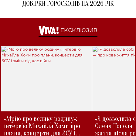
ДОБІРКИ ГОРОСКОПІВ НА 2026 РІК
ЕКСКЛЮЗИВ
«Мрію про велику родину»:
«Я дозволила с
інтерв'ю Михайла Хоми про
Олена Тополя 
плани, концерти для ЗСУ і
життя після р