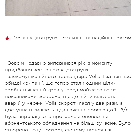
Volia і «Датагруп» – сильніші та надійніші разом
Зовсім недавно виповнився рік із моменту
придбання компанією «Датагруп»
телекомунікаційного провайдера Volia. І за цей час
обидві компанії, що тепер стали одним цілим,
зробили якісний крок уперед майже за всіма
показниками. Зокрема, ще до війни кількість
аварій у мережі Volia скоротилася у два рази, а
доступна швидкість підключення зросла до 1 Гб/с.
Була впроваджена програма з оновлення
абонентського обладнання на більш сучасне. Було
створено нову прозору систему тарифів зі