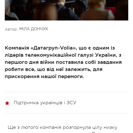
Автор:
МІЛА ДОНЧУК
Компанія «Датагруп-Volia», що є одним із
лідерів телекомунікаційної галузі України, з
першого дня війни поставила собі завдання
робити все, що від неї залежить, для
прискорення нашої перемоги.
Підтримка українців і ЗСУ
Ще з лютого компанія розгорнула цілу низку