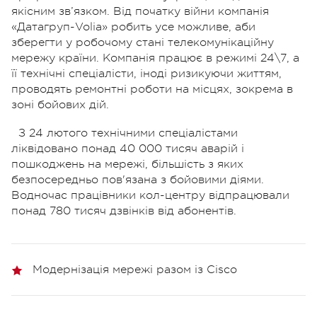
якісним зв’язком. Від початку війни компанія
«Датагруп-Volia» робить усе можливе, аби
зберегти у робочому стані телекомунікаційну
мережу країни. Компанія працює в режимі 24\7, а
її технічні спеціалісти, іноді ризикуючи життям,
проводять ремонтні роботи на місцях, зокрема в
зоні бойових дій.
З 24 лютого технічними спеціалістами
ліквідовано понад 40 000 тисяч аварій і
пошкоджень на мережі, більшість з яких
безпосередньо пов'язана з бойовими діями.
Водночас працівники кол-центру відпрацювали
понад 780 тисяч дзвінків від абонентів.
Модернізація мережі разом із Cisco