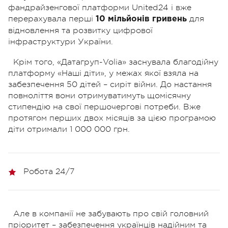
фандрайзенгової платформи United24 і вже
перерахувала перші
для
10 мільйонів гривень
відновлення та розвитку цифрової
інфраструктури України.
Крім того, «Датагруп-Volia» заснувала благодійну
платформу «Наші діти», у межах якої взяла на
забезпечення 50 дітей – сиріт війни. До настання
повноліття вони отримуватимуть щомісячну
стипендію на свої першочергові потреби. Вже
протягом перших двох місяців за цією програмою
діти отримали 1 000 000 грн.
Робота 24/7
Але в компанії не забувають про свій головний
пріоритет – забезпечення українців надійним та