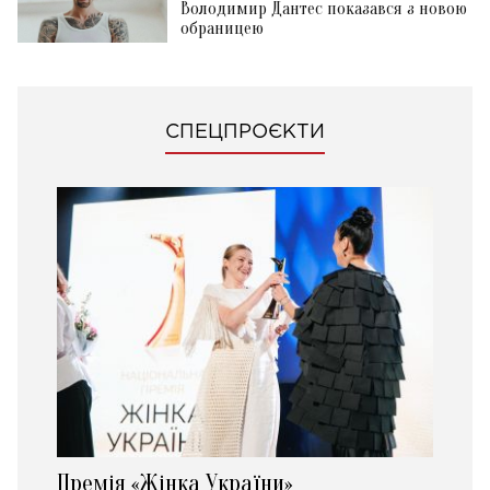
Володимир Дантес показався з новою
обраницею
СПЕЦПРОЄКТИ
Премія «Жінка України»