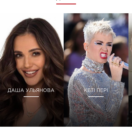
ДАША УЛЬЯНОВА
КЕТІ ПЕРІ