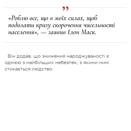
«Роблю все, що в моїх силах, щоб
подолати кризу скорочення чисельності
населення», — заявив Ілон Маск.
Він додав, що зниження народжуваності є
однією з найбільших небезпек, з якими нині
стикається людство.