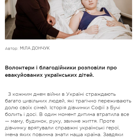
Автор:
МІЛА ДОНЧУК
Волонтери і благодійники розповіли про
евакуйованих українських дітей.
З кожним днем війни в Україні страждають
багато цивільних людей, які трагічно переживають
долю своїх сімей. Історія дівчинки Софії з Бучі
болить і досі. В один момент дитина втратила все
— маму, будинок, руку, звичне життя. Проте
дівчинку врятували справжні українські герої,
імена яких повинна знати наша країна. Завдяки