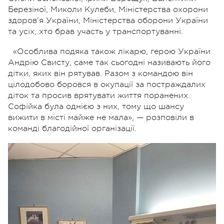
Березіної, Миколи Кулеби, Міністерства охорони
здоров'я України, Міністерства оборони України
та усіх, хто брав участь у транспортуванні.
«Особлива подяка також лікарю, герою України
Андрію Свисту, саме так сьогодні називають його
дітки, яких він рятував. Разом з командою він
цілодобово боровся в окупації за постраждалих
діток та просив врятувати життя поранених.
Софійка була однією з них, тому що шансу
вижити в місті майже не мала», — розповіли в
команді благодійної організації.