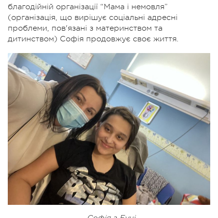
благодійній організації “Мама і немовля”
(організація, що вирішує соціальні адресні
проблеми, пов'язані з материнством та
дитинством) Софія продовжує своє життя.