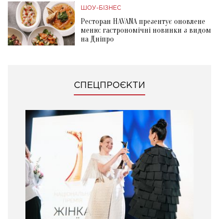
ШОУ-БІЗНЕС
Ресторан HAVANA презентує оновлене
меню: гастрономічні новинки з видом
на Дніпро
СПЕЦПРОЄКТИ