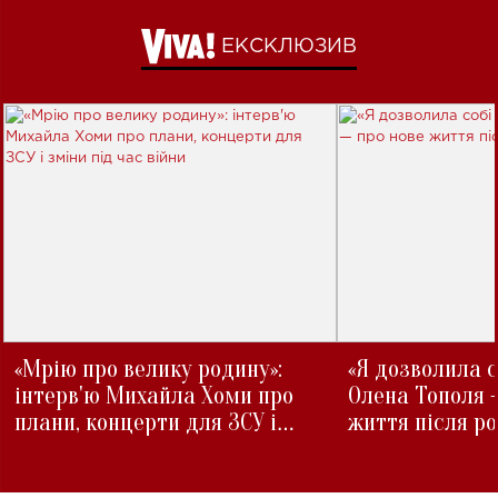
ЕКСКЛЮЗИВ
«Мрію про велику родину»:
«Я дозволила с
інтерв'ю Михайла Хоми про
Олена Тополя 
плани, концерти для ЗСУ і
життя після р
зміни під час війни