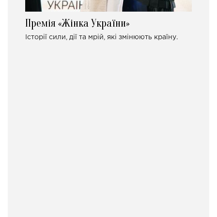
Премія «Жінка України»
Історії сили, дії та мрій, які змінюють країну.