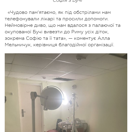
Софія з Бучі
«Чудово пам'ятаємо, як під обстрілами нам
телефонували лікарі та просили допомоги.
Неймовірне диво, що нам вдалося з палаючої та
окупованої Бучі вивезти до Риму усіх діток,
зокрема Софію та її тата», — коментує Алла
Мельничук, керівниця благодійної організації.