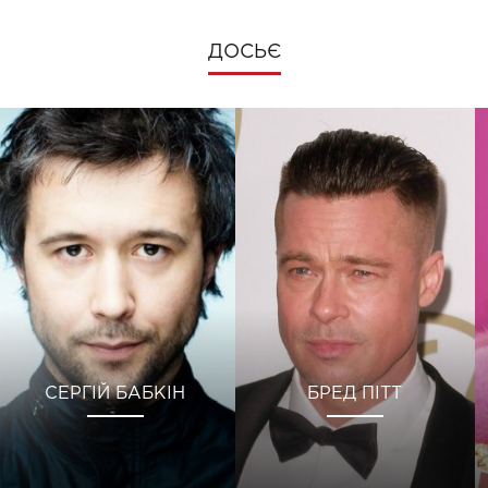
ДОСЬЄ
СЕРГІЙ БАБКІН
БРЕД ПІТТ