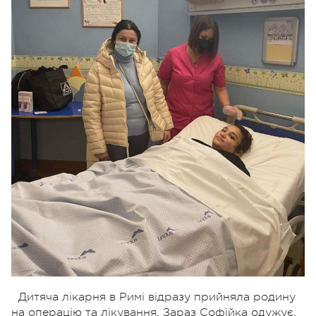
Дитяча лікарня в Римі відразу прийняла родину
на операцію та лікування. Зараз Софійка одужує,