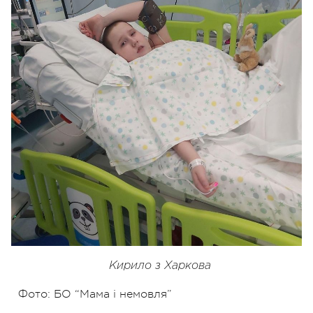
Кирило з Харкова
Фото: БО “Мама і немовля”