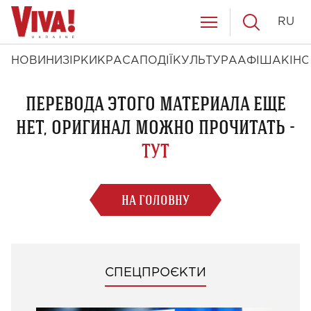
RU
НОВИНИ
ЗІРКИ
КРАСА
ПОДІЇ
КУЛЬТУРА
АФІША
КІНО
ПЕРЕВОДА ЭТОГО МАТЕРИАЛА ЕЩЕ
НЕТ, ОРИГИНАЛ МОЖНО ПРОЧИТАТЬ -
ТУТ
НА ГОЛОВНУ
СПЕЦПРОЄКТИ