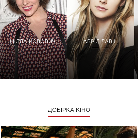
МІЛЛА ЙОВОВИЧ
АВРІЛ ЛАВІН
ДОБІРКА КІНО