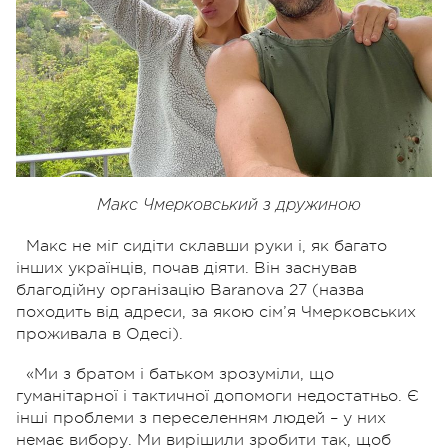
Макс Чмерковський з дружиною
Макс не міг сидіти склавши руки і, як багато
інших українців, почав діяти. Він заснував
благодійну організацію Baranova 27 (назва
походить від адреси, за якою сім’я Чмерковських
проживала в Одесі).
«Ми з братом і батьком зрозуміли, що
гуманітарної і тактичної допомоги недостатньо. Є
інші проблеми з переселенням людей – у них
немає вибору. Ми вирішили зробити так, щоб