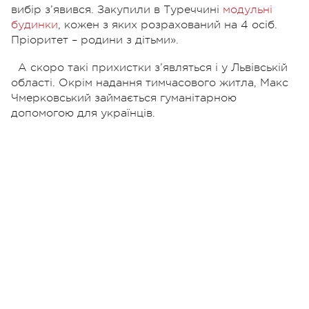
вибір з’явився. Закупили в Туреччині
модульні
будинки
, кожен з яких розрахований на 4 осіб.
Пріоритет – родини з дітьми».
А скоро такі прихистки з’являться і у Львівській
області. Окрім надання тимчасового житла, Макс
Чмерковський займається гуманітарною
допомогою для українців.