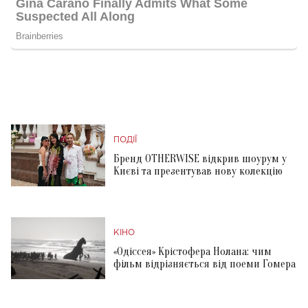
ПОДІЇ
Бренд OTHERWISE відкрив шоурум у
Києві та презентував нову колекцію
КІНО
«Одіссея» Крістофера Нолана: чим
фільм відрізняється від поеми Гомера