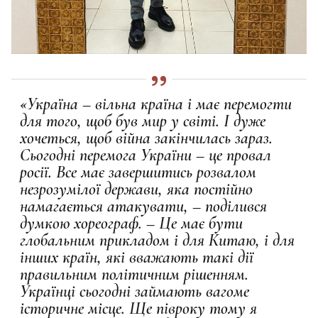
«Україна – вільна країна і має перемогти
для того, щоб був мир у світі. І дуже
хочеться, щоб війна закінчилась зараз.
Сьогодні перемога України – це провал
росії. Все має завершитись розвалом
незрозумілої держави, яка постійно
намагається атакувати, – поділився
думкою хореограф. – Це має бути
глобальним прикладом і для Китаю, і для
інших країн, які вважають такі дії
правильним політичним рішенням.
Українці сьогодні займають вагоме
історичне місце. Ще півроку тому я