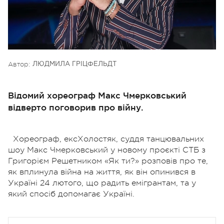
Автор:
ЛЮДМИЛА ГРІЦФЕЛЬДТ
Відомий хореограф Макс Чмерковський
відверто поговорив про війну.
Хореограф, ексХолостяк, суддя танцювальних
шоу Макс Чмерковський у новому проєкті СТБ з
Григорієм Решетником «Як ти?» розповів про те,
як вплинула війна на життя, як він опинився в
Україні 24 лютого, що радить емігрантам, та у
який спосіб допомагає Україні.