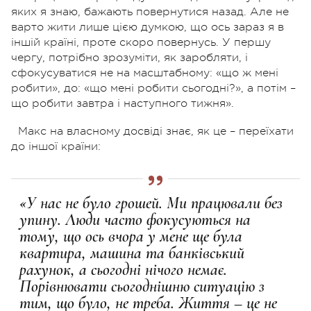
яких я знаю, бажають повернутися назад. Але не
варто жити лише цією думкою, що ось зараз я в
іншій країні, проте скоро повернусь. У першу
чергу, потрібно зрозуміти, як заробляти, і
сфокусуватися не на масштабному: «що ж мені
робити», до: «що мені робити сьогодні?», а потім –
що робити завтра і наступного тижня».
Макс на власному досвіді знає, як це – переїхати
до іншої країни:
«У нас не було грошей. Ми працювали без
упину. Люди часто фокусуються на
тому, що ось вчора у мене ще була
квартира, машина та банківський
рахунок, а сьогодні нічого немає.
Порівнювати сьогоднішню ситуацію з
тим, що було, не треба. Життя – це не