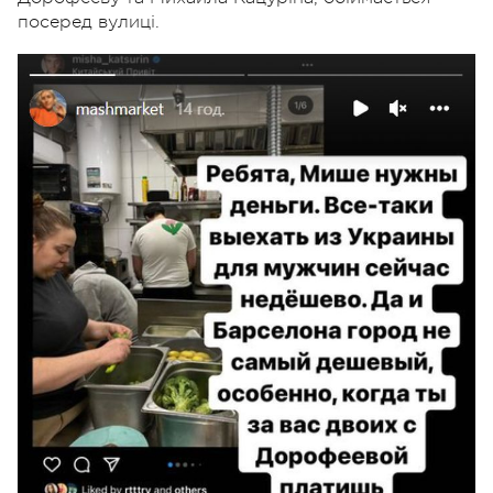
посеред вулиці.