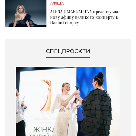
АФІША
ALENA OMARGALIEVA презентувала
нову афішу великого концерту в
Палаці спорту
СПЕЦПРОЄКТИ