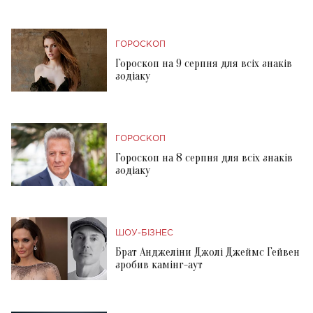
ГОРОСКОП
Гороскоп на 9 серпня для всіх знаків
зодіаку
ГОРОСКОП
Гороскоп на 8 серпня для всіх знаків
зодіаку
ШОУ-БІЗНЕС
Брат Анджеліни Джолі Джеймс Гейвен
зробив камінг-аут