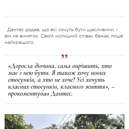
Дантес додав, що всі хочуть бути щасливими, і
він не виняток. Своїй колишній співак бажає лише
найкращого.
«Доросла дівчина, сама вирішить, хто
має з нею бути. Я також хочу нових
стосунків, а хто не хоче? Усі хочуть
класних стосунків, класного життя», –
прокоментував Дантес.