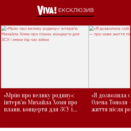
ЕКСКЛЮЗИВ
«Мрію про велику родину»:
«Я дозволила с
інтерв'ю Михайла Хоми про
Олена Тополя 
плани, концерти для ЗСУ і
життя після р
зміни під час війни