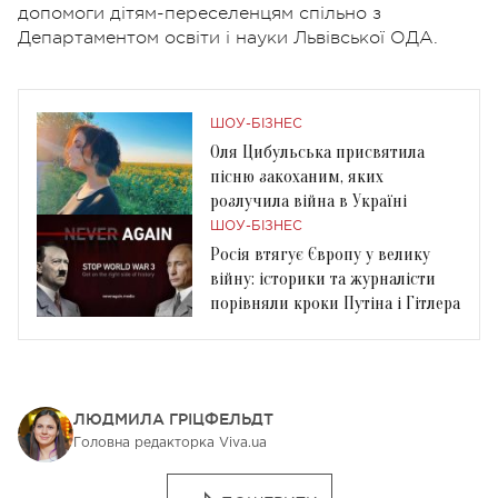
допомоги дітям-переселенцям спільно з
Департаментом освіти і науки Львівської ОДА.
ШОУ-БІЗНЕС
Оля Цибульська присвятила
пісню закоханим, яких
розлучила війна в Україні
ШОУ-БІЗНЕС
Росія втягує Європу у велику
війну: історики та журналісти
порівняли кроки Путіна і Гітлера
ЛЮДМИЛА ГРІЦФЕЛЬДТ
Головна редакторка Viva.ua