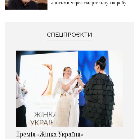
з дітьми через смертельну хворобу
СПЕЦПРОЄКТИ
Премія «Жінка України»