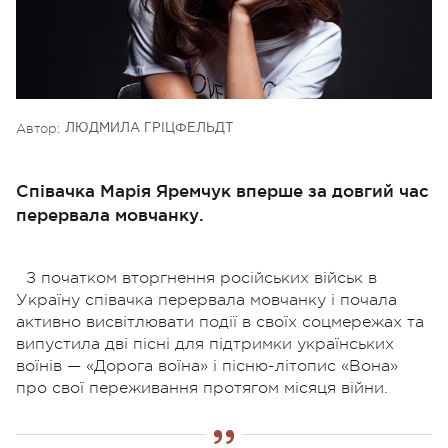
Автор:
ЛЮДМИЛА ГРІЦФЕЛЬДТ
Співачка Марія Яремчук вперше за довгий час
перервала мовчанку.
З початком вторгнення російських військ в
Україну співачка перервала мовчанку і почала
активно висвітлювати події в своїх соцмережах та
випустила дві пісні для підтримки українських
воїнів — «Дорога воїна» і пісню-літопис «Вона»
про свої переживання протягом місяця війни.