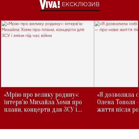
ЕКСКЛЮЗИВ
«Мрію про велику родину»:
«Я дозволила с
інтерв'ю Михайла Хоми про
Олена Тополя 
плани, концерти для ЗСУ і
життя після р
зміни під час війни