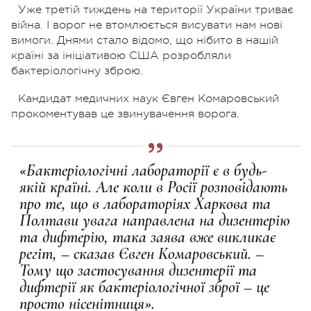
Уже третій тиждень на території України триває
війна. І ворог не втомлюється висувати нам нові
вимоги. Днями стало відомо, що нібито в нашій
країні за ініціативою США розробляли
бактеріологічну зброю.
Кандидат медичних наук Євген Комаровський
прокоментував це звинувачення ворога.
«Бактеріологічні лабораторії є в ​​будь-
якій країні. Але коли в Росії розповідають
про те, що в лабораторіях Харкова та
Полтави увага направлена на дизентерію
та дифтерію, така заява вже викликає
регіт, – сказав Євген Комаровський. –
Тому що застосування дизентерії та
дифтерії як бактеріологічної зброї – це
просто нісенітниця».