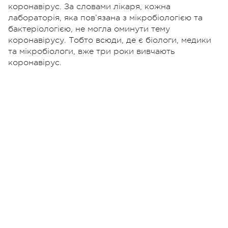
коронавірус. За словами лікаря, кожна
лабораторія, яка пов’язана з мікробіологією та
бактеріологією, не могла оминути тему
коронавірусу. Тобто всюди, де є біологи, медики
та мікробіологи, вже три роки вивчають
коронавірус.