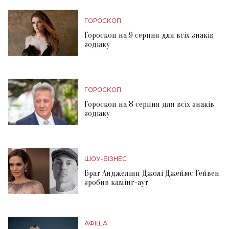
ГОРОСКОП
Гороскоп на 9 серпня для всіх знаків
зодіаку
ГОРОСКОП
Гороскоп на 8 серпня для всіх знаків
зодіаку
ШОУ-БІЗНЕС
Брат Анджеліни Джолі Джеймс Гейвен
зробив камінг-аут
АФІША