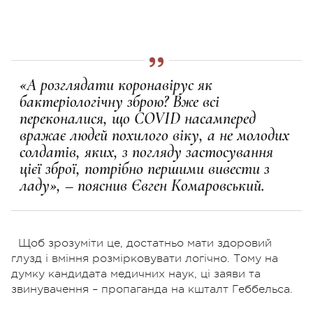
«А розглядати коронавірус як
бактеріологічну зброю? Вже всі
переконалися, що COVID насамперед
вражає людей похилого віку, а не молодих
солдатів, яких, з погляду застосування
цієї зброї, потрібно першими вивести з
ладу», – пояснив Євген Комаровський.
Щоб зрозуміти це, достатньо мати здоровий
глузд і вміння розмірковувати логічно. Тому на
думку кандидата медичних наук, ці заяви та
звинувачення – пропаганда на кшталт Геббельса.