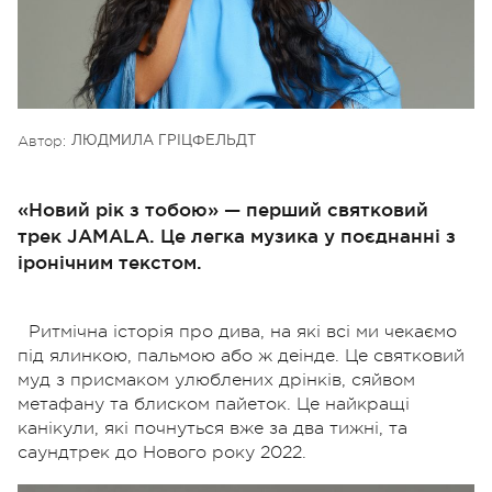
Автор:
ЛЮДМИЛА ГРІЦФЕЛЬДТ
«Новий рік з тобою» — перший святковий
трек JAMALA. Це легка музика у поєднанні з
іронічним текстом.
Ритмічна історія про дива, на які всі ми чекаємо
під ялинкою, пальмою або ж деінде. Це святковий
муд з присмаком улюблених дрінків, сяйвом
метафану та блиском пайеток. Це найкращі
канікули, які почнуться вже за два тижні, та
саундтрек до Нового року 2022.