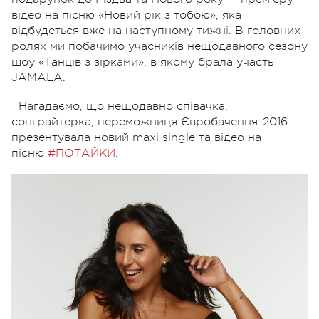
відео на пісню «Новий рік з тобою», яка
відбудеться вже на наступному тижні. В головних
ролях ми побачимо учасників нещодавного сезону
шоу «Танців з зірками», в якому брала участь
JAMALA.
Нагадаємо, що нещодавно співачка,
сонграйтерка, переможниця Євробачення-2016
презентувала новий maxi single та відео на
пісню
#ПОТАЙКИ
.