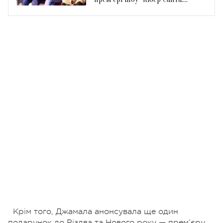
Інший вимір"
Крім того, Джамала анонсувала ще один
подарунок до Різдва та Нового року — прем’єру