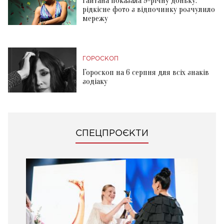
Гайтана показала 9-річну доньку:
рідкісне фото з відпочинку розчулило
мережу
ГОРОСКОП
Гороскоп на 6 серпня для всіх знаків
зодіаку
СПЕЦПРОЄКТИ