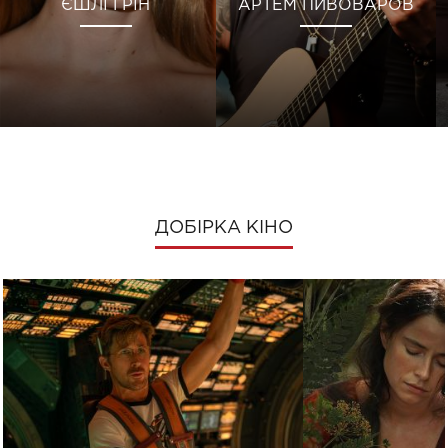
ЄШЛІ ГРІН
АРТЕМ ПИВОВАРОВ
ДОБІРКА КІНО