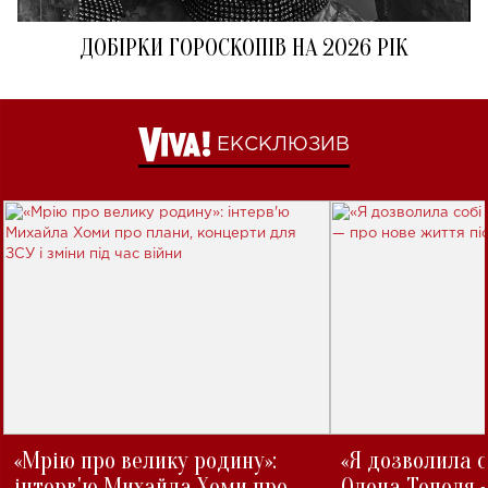
ДОБІРКИ ГОРОСКОПІВ НА 2026 РІК
ЕКСКЛЮЗИВ
«Мрію про велику родину»:
«Я дозволила с
інтерв'ю Михайла Хоми про
Олена Тополя 