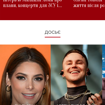
плани, концерти для ЗСУ і
життя після р
зміни під час війни
ДОСЬЄ