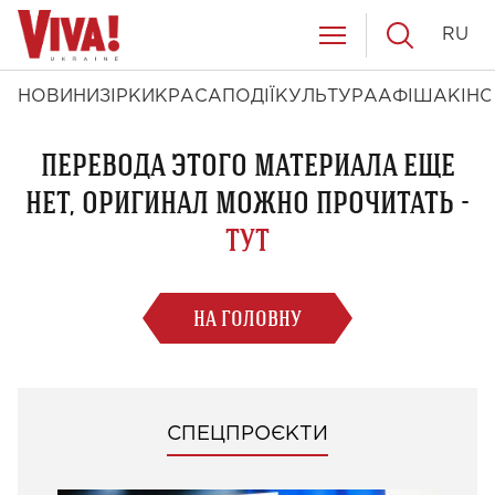
RU
НОВИНИ
ЗІРКИ
КРАСА
ПОДІЇ
КУЛЬТУРА
АФІША
КІНО
ПЕРЕВОДА ЭТОГО МАТЕРИАЛА ЕЩЕ
НЕТ, ОРИГИНАЛ МОЖНО ПРОЧИТАТЬ -
ТУТ
НА ГОЛОВНУ
СПЕЦПРОЄКТИ