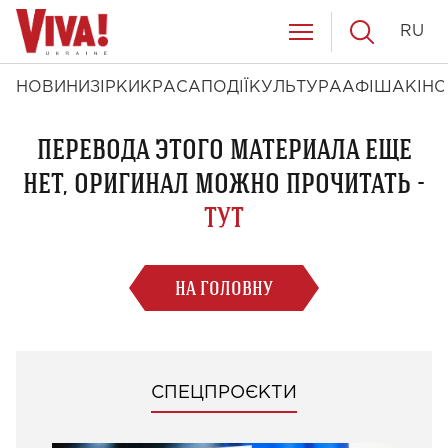
RU
НОВИНИ
ЗІРКИ
КРАСА
ПОДІЇ
КУЛЬТУРА
АФІША
КІНО
ПЕРЕВОДА ЭТОГО МАТЕРИАЛА ЕЩЕ
НЕТ, ОРИГИНАЛ МОЖНО ПРОЧИТАТЬ -
ТУТ
НА ГОЛОВНУ
СПЕЦПРОЄКТИ