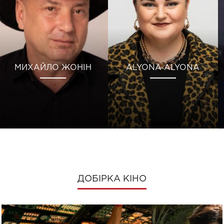
МИХАЙЛО ЖОНІН
ALYONA ALYONA
ДОБІРКА КІНО