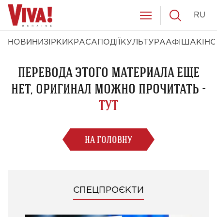
RU
НОВИНИ
ЗІРКИ
КРАСА
ПОДІЇ
КУЛЬТУРА
АФІША
КІНО
ПЕРЕВОДА ЭТОГО МАТЕРИАЛА ЕЩЕ
НЕТ, ОРИГИНАЛ МОЖНО ПРОЧИТАТЬ -
ТУТ
НА ГОЛОВНУ
СПЕЦПРОЄКТИ