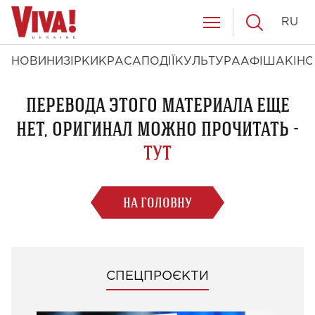
RU
НОВИНИ
ЗІРКИ
КРАСА
ПОДІЇ
КУЛЬТУРА
АФІША
КІНО
ПЕРЕВОДА ЭТОГО МАТЕРИАЛА ЕЩЕ
НЕТ, ОРИГИНАЛ МОЖНО ПРОЧИТАТЬ -
ТУТ
НА ГОЛОВНУ
СПЕЦПРОЄКТИ