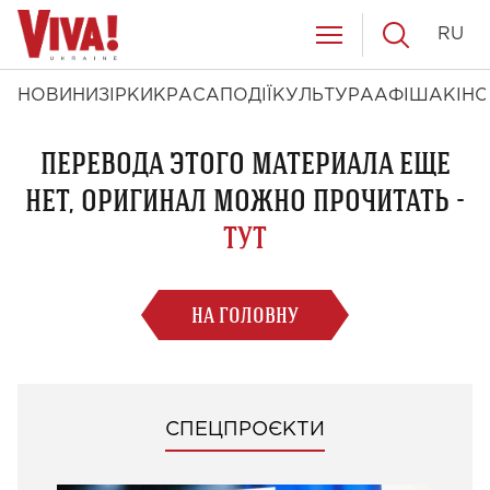
RU
НОВИНИ
ЗІРКИ
КРАСА
ПОДІЇ
КУЛЬТУРА
АФІША
КІНО
ПЕРЕВОДА ЭТОГО МАТЕРИАЛА ЕЩЕ
НЕТ, ОРИГИНАЛ МОЖНО ПРОЧИТАТЬ -
ТУТ
НА ГОЛОВНУ
СПЕЦПРОЄКТИ