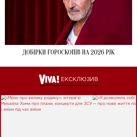
ДОБІРКИ ГОРОСКОПІВ НА 2026 РІК
ЕКСКЛЮЗИВ