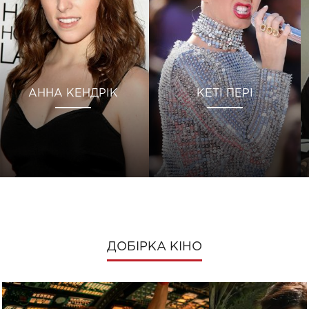
АННА КЕНДРІК
КЕТІ ПЕРІ
ДОБІРКА КІНО