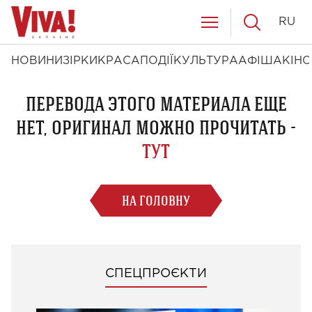
RU
НОВИНИ
ЗІРКИ
КРАСА
ПОДІЇ
КУЛЬТУРА
АФІША
КІНО
ПЕРЕВОДА ЭТОГО МАТЕРИАЛА ЕЩЕ
НЕТ, ОРИГИНАЛ МОЖНО ПРОЧИТАТЬ -
ТУТ
НА ГОЛОВНУ
СПЕЦПРОЄКТИ