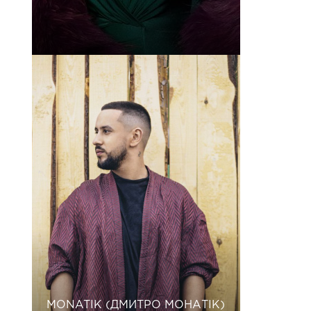
MONATIK (ДМИТРО МОНАТІК)