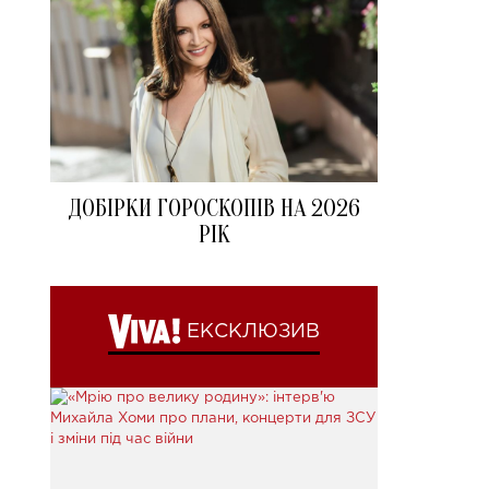
ДОБІРКИ ГОРОСКОПІВ НА 2026
РІК
ЕКСКЛЮЗИВ