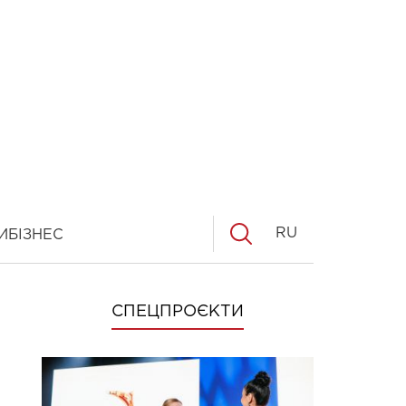
RU
И
БІЗНЕС
СПЕЦПРОЄКТИ