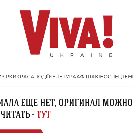
И
ЗІРКИ
КРАСА
ПОДІЇ
КУЛЬТУРА
АФІША
КІНО
СПЕЦТЕМ
ИАЛА ЕЩЕ НЕТ, ОРИГИНАЛ МОЖНО
ЧИТАТЬ -
ТУТ