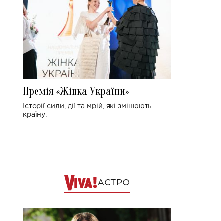
Премія «Жінка України»
Історії сили, дії та мрій, які змінюють
країну.
АСТРО