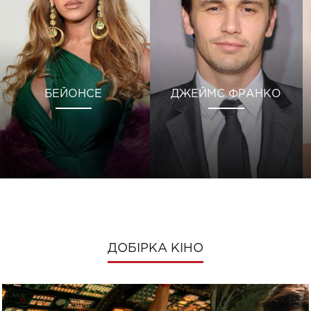
БЕЙОНСЕ
ДЖЕЙМС ФРАНКО
ДОБІРКА КІНО