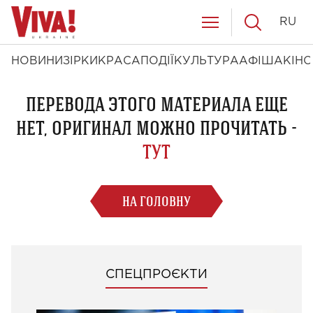
RU
НОВИНИ
ЗІРКИ
КРАСА
ПОДІЇ
КУЛЬТУРА
АФІША
КІНО
ПЕРЕВОДА ЭТОГО МАТЕРИАЛА ЕЩЕ
НЕТ, ОРИГИНАЛ МОЖНО ПРОЧИТАТЬ -
ТУТ
НА ГОЛОВНУ
СПЕЦПРОЄКТИ