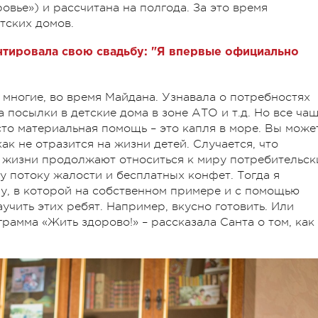
овье») и рассчитана на полгода. За это время
тских домов.
тировала свою свадьбу: "Я впервые официально
 многие, во время Майдана. Узнавала о потребностях
а посылки в детские дома в зоне АТО и т.д. Но все ча
осто материальная помощь – это капля в море. Вы може
ак не отразится на жизни детей. Случается, что
 жизни продолжают относиться к миру потребительск
у потоку жалости и бесплатных конфет. Тогда я
му, в которой на собственном примере и с помощью
учить этих ребят. Например, вкусно готовить. Или
грамма «Жить здорово!» – рассказала Санта о том, как