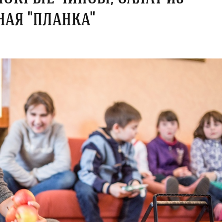
ная "планка"