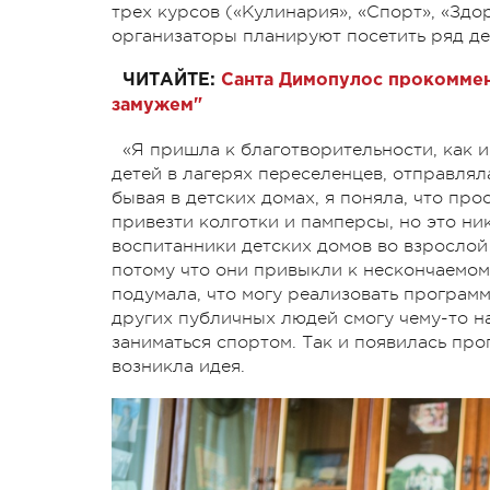
трех курсов («Кулинария», «Спорт», «Здор
организаторы планируют посетить ряд де
ЧИТАЙТЕ:
Санта Димопулос прокоммен
замужем"
«Я пришла к благотворительности, как и
детей в лагерях переселенцев, отправлял
бывая в детских домах, я поняла, что пр
привезти колготки и памперсы, но это ник
воспитанники детских домов во взрослой
потому что они привыкли к нескончаемом
подумала, что могу реализовать програм
других публичных людей смогу чему-то на
заниматься спортом. Так и появилась про
возникла идея.