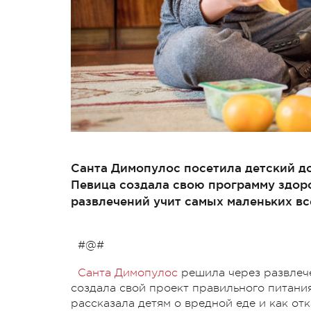
Санта Димопулос посетила детский до
Певица создала свою программу здор
развлечений учит самых маленьких вс
#@#
Санта Димопулос
решила через развлече
создала свой проект правильного питания
рассказала детям о вредной еде и как от