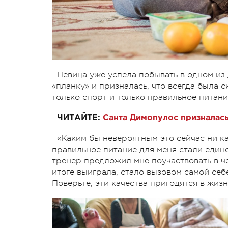
Певица уже успела побывать в одном из 
«планку» и призналась, что всегда была с
только спорт и только правильное питани
ЧИТАЙТЕ:
Санта Димопулос призналась
«Каким бы невероятным это сейчас ни ка
правильное питание для меня стали еди
тренер предложил мне поучаствовать в ч
итоге выиграла, стало вызовом самой себе
Поверьте, эти качества пригодятся в жизн