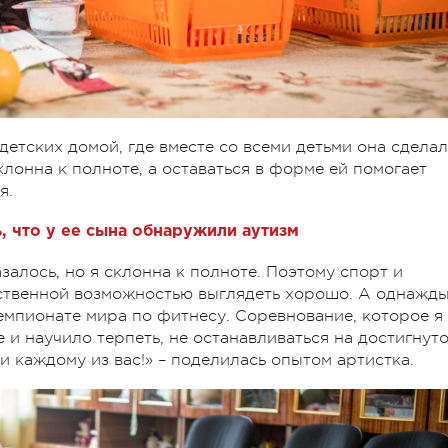
детских домой, где вместе со всеми детьми она сдела
клонна к полноте, а оставаться в форме ей помогает
я.
, что у ее сына обнаружили аутизм
залось, но я склонна к полноте. Поэтому спорт и
нственной возможностью выглядеть хорошо. А однажд
емпионате мира по фитнесу. Соревнование, которое я
 и научило терпеть, не останавливаться на достигнуто
и каждому из вас!» – поделилась опытом артистка.