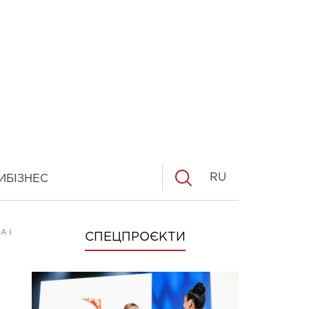
RU
И
БІЗНЕС
А И КОЛЛЕКТИВНАЯ "ПЛАНКА"
СПЕЦПРОЄКТИ