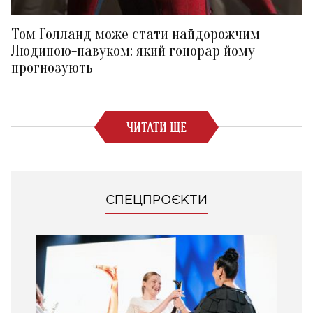
Том Голланд може стати найдорожчим
Людиною-павуком: який гонорар йому
прогнозують
ЧИТАТИ ЩЕ
СПЕЦПРОЄКТИ