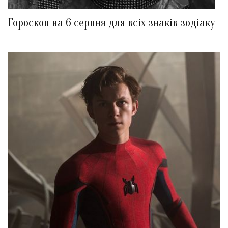
Гороскоп на 6 серпня для всіх знаків зодіаку