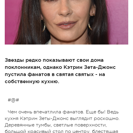
Звезды редко показывают свои дома
поклонникам, однако Кэтрин Зета-Джонс
пустила фанатов в святая святых - на
собственную кухню.
#@#
Чем очень впечатлила фанатов. Еще бы! Ведь
кухня Кэтрин Зеты-Джонс выглядит роскошно.
Деревянные тумбы, светлые поверхности,
большой красивый стол по центру, блестящая