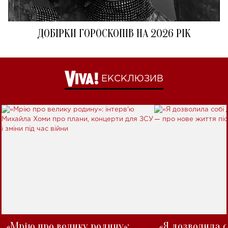
ДОБІРКИ ГОРОСКОПІВ НА 2026 РІК
ЕКСКЛЮЗИВ
«Мрію про велику родину»:
«Я дозволила с