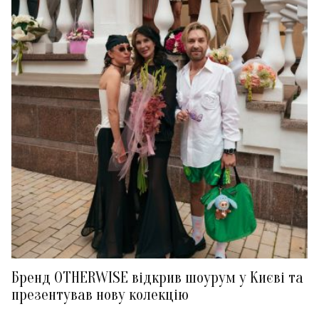
Бренд OTHERWISE відкрив шоурум у Києві та
презентував нову колекцію