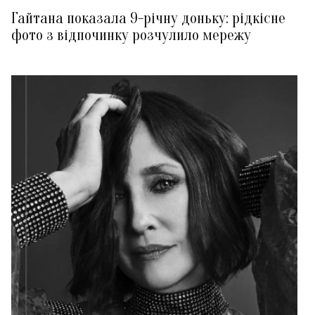
Гайтана показала 9-річну доньку: рідкісне
фото з відпочинку розчулило мережу