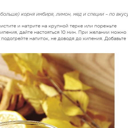
больше) корня имбиря, лимон, мед и специи – по вкус
истите и натрите на крупной терке или порежьте
кипения, дайте настояться 10 мин. При желании можно
 подогрейте напиток, не доводя до кипения. Добавьте