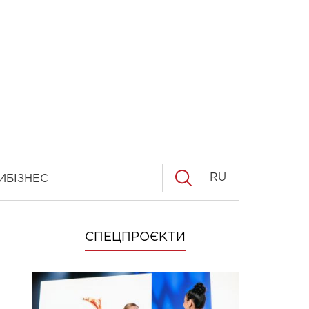
RU
И
БІЗНЕС
СПЕЦПРОЄКТИ