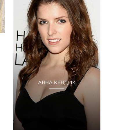
АННА КЕНДРІК