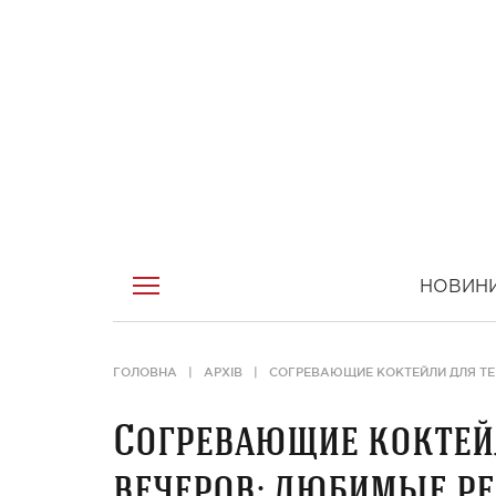
НОВИН
ГОЛОВНА
АРХІВ
СОГРЕВАЮЩИЕ КОКТЕЙЛИ ДЛЯ ТЕ
Согревающие коктей
вечеров: любимые р