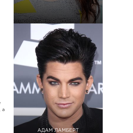
е
 а
АДАМ ЛАМБЕРТ