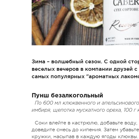
Зима – волшебный сезон. С одной стор
веселых вечеров в компании друзей с
самых популярных "ароматных лакомст
Пунш безалкогольный
По 600 мл клюквенного и апельсинового с
имбиря, щепотка мускатного ореха, 100 г
Соки влейте в кастрюлю, добавьте воду,
доведите смесь до кипения. Затем убавьт
кружки, насыпав в каждую ягоды клюквы.