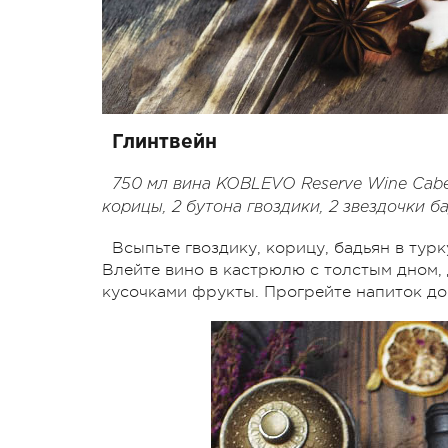
Глинтвейн
750 мл вина KOBLEVO Reserve Wine Caber
корицы, 2 бутона гвоздики, 2 звездочки б
Всыпьте гвоздику, корицу, бадьян в турк
Влейте вино в кастрюлю с толстым дном,
кусочками фрукты. Прогрейте напиток до