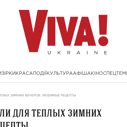
И
ЗІРКИ
КРАСА
ПОДІЇ
КУЛЬТУРА
АФІША
КІНО
СПЕЦТЕМ
ПЛЫХ ЗИМНИХ ВЕЧЕРОВ: ЛЮБИМЫЕ РЕЦЕПТЫ
ли для теплых зимних
ецепты