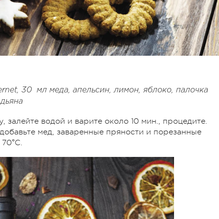
net, 30 мл меда, апельсин, лимон, яблоко, палочка
адьяна
у, залейте водой и варите около 10 мин., процедите.
 добавьте мед, заваренные пряности и порезанные
 70°С.