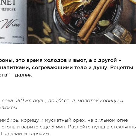
оны, это время холодов и вьюг, а с другой –
 напитками, согревающими тело и душу. Рецепты
в" - далее.
ока, 150 мл воды, по 1/2 ст. л. молотой корицы и
 клюквы
 имбирь, корицу и мускатный орех, на сильном огне
е огонь и варите еще 5 мин. Разлейте пунш в стеклянн
 Подавайте горячим.