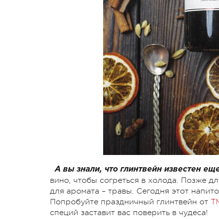
А вы знали, что глинтвейн известен е
вино, чтобы согреться в холода. Позже дл
для аромата – травы. Сегодня этот напит
Попробуйте праздничный глинтвейн от
Т
специй заставит вас поверить в чудеса!