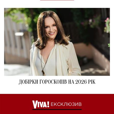
ДОБІРКИ ГОРОСКОПІВ НА 2026 РІК
ЕКСКЛЮЗИВ