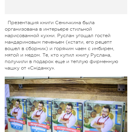
Презентация книги Сеничкина была
организована в интерьере стильной
нарисованной кухни. Руслан угощал гостей
мандариновым печеньем (кстати, его рецепт
вошел в сборник) и горячим чаем с имбирем,
мятой и медом. Те, кто купил книгу Руслана,
получили в подарок еще и теплую фирменную
чашку от «Сніданку».