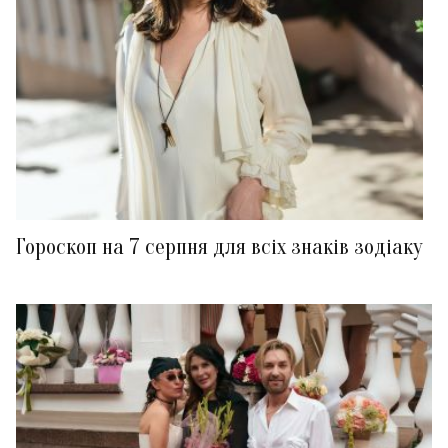
Гороскоп на 7 серпня для всіх знаків зодіаку