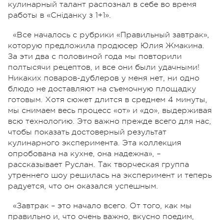
кулинарный талант распознал в себе во время
работы в «Сніданку з 1+1».
«Все началось с рубрики «Правильный завтрак»,
которую предложила продюсер Юлия Жмакина.
За эти два с половиной года мы повторили
полтысячи рецептов, и все они были удачными!
Никаких поваров-дублеров у меня нет, ни одно
блюдо не доставляют на съемочную площадку
готовым. Хотя сюжет длится в среднем 4 минуты,
мы снимаем весь процесс «от» и «до», выдерживая
всю технологию. Это важно прежде всего для нас,
чтобы показать достоверный результат
кулинарного эксперимента. Эта коллекция
опробована на кухне, она надежна», –
рассказывает Руслан. Так творческая группа
утреннего шоу решилась на эксперимент и теперь
радуется, что он оказался успешным.
«Завтрак – это начало всего. От того, как мы
правильно и, что очень важно, вкусно поедим,