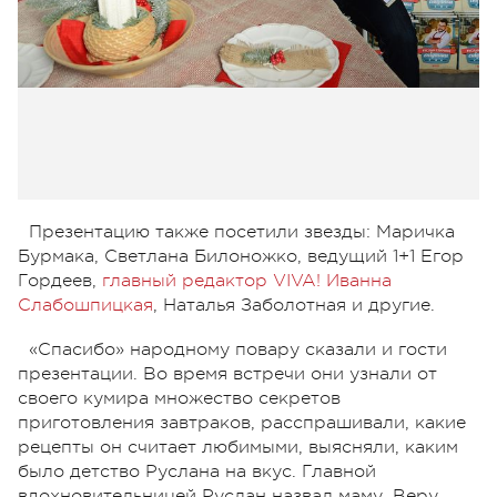
Презентацию также посетили звезды: Маричка
Бурмака, Светлана Билоножко, ведущий 1+1 Егор
Гордеев,
главный редактор VIVA! Иванна
Слабошпицкая
, Наталья Заболотная и другие.
«Спасибо» народному повару сказали и гости
презентации. Во время встречи они узнали от
своего кумира множество секретов
приготовления завтраков, расспрашивали, какие
рецепты он считает любимыми, выясняли, каким
было детство Руслана на вкус. Главной
вдохновительницей Руслан назвал маму, Веру