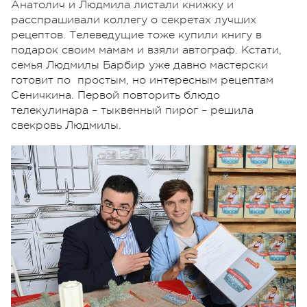
Анатолич и Людмила листали книжку и
расспрашивали коллегу о секретах лучших
рецептов. Телеведущие тоже купили книгу в
подарок своим мамам и взяли автограф. Кстати,
семья Людмилы Барбир уже давно мастерски
готовит по простым, но интересным рецептам
Сеничкина. Первой повторить блюдо
телекулинара – тыквенный пирог – решила
свекровь Людмилы.