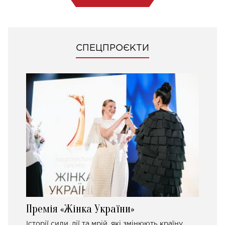
СПЕЦПРОЄКТИ
Премія «Жінка України»
Історії сили, дії та мрій, які змінюють країну.