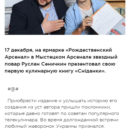
17 декабря, на ярмарке «Рождественский
Арсенал» в Мыстецком Арсенале звездный
повар Руслан Сеничкин презентовал свою
первую кулинарную книгу «Сніданки».
#@#
Приобрести издание и услышать историю его
создания из уст автора пришли поклонники,
которые давно готовят по советам популярного
телекулинара. Во время долгожданной встречи
любимый жаворонок Украины признался: