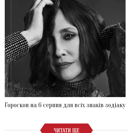
Гороскоп на 6 серпня для всіх знаків зодіаку
ЧИТАТИ ЩЕ