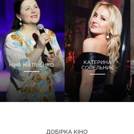
КАТЕРИНА
НІНА МАТВІЄНКО
СОПЕЛЬНИК
ДОБІРКА КІНО