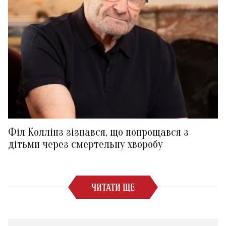
Філ Коллінз зізнався, що попрощався з
дітьми через смертельну хворобу
ЧИТАТИ ЩЕ