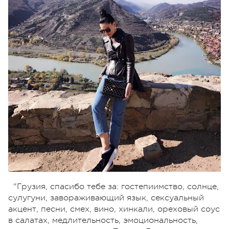
"Грузия, спасибо тебе за: гостепиимство, солнце,
сулугуни, завораживающий язык, сексуальный
акцент, песни, смех, вино, хинкали, ореховый соус
в салатах, медлительность, эмоциональность,