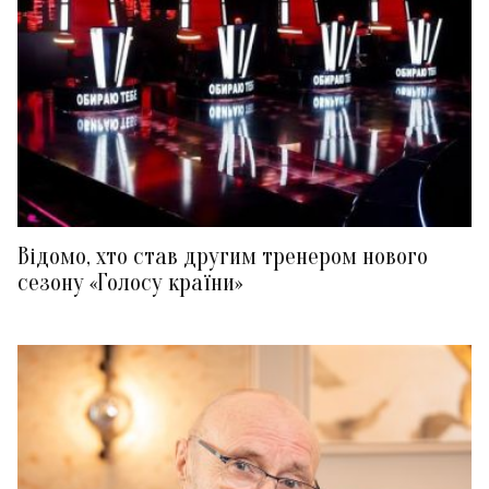
Відомо, хто став другим тренером нового
сезону «Голосу країни»