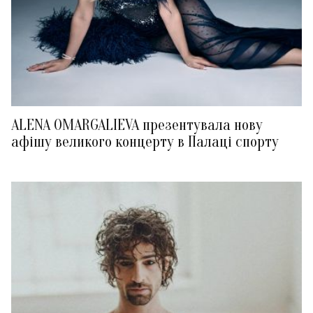
ALENA OMARGALIEVA презентувала нову
афішу великого концерту в Палаці спорту