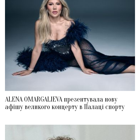
ALENA OMARGALIEVA презентувала нову
афішу великого концерту в Палаці спорту