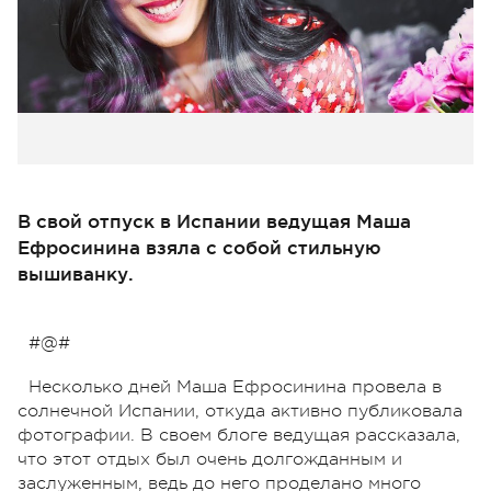
В свой отпуск в Испании ведущая Маша
Ефросинина взяла с собой стильную
вышиванку.
#@#
Несколько дней Маша Ефросинина провела в
солнечной Испании, откуда активно публиковала
фотографии. В своем блоге ведущая рассказала,
что этот отдых был очень долгожданным и
заслуженным, ведь до него проделано много