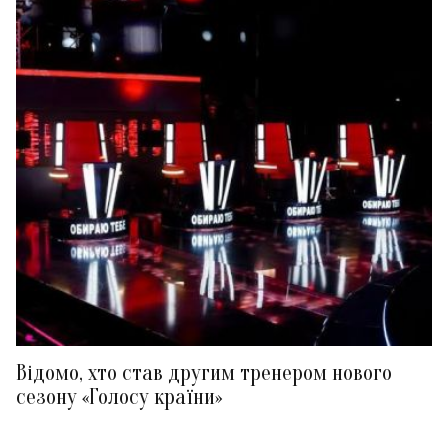
Відомо, хто став другим тренером нового
сезону «Голосу країни»