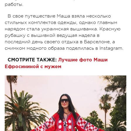
работы.
В свое путешествие Маша взяла несколько
стильных комплектов одежды, однако главным
нарядом стала украинская вышиванка. Красную
рубашку с вышивкой ведущая надела в
последний день своего отдыха в Барселоне, а
снимком модного образа поделилась в Instagram.
СМОТРИТЕ ТАКЖЕ:
Лучшие фото Маши
Ефросининой с мужем