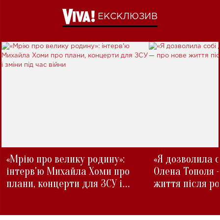
ЕКСКЛЮЗИВ
«Мрію про велику родину»:
«Я дозволила с
інтерв'ю Михайла Хоми про
Олена Тополя 
плани, концерти для ЗСУ і
життя після р
зміни під час війни